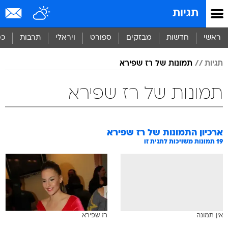
תגיות
ראשי
חדשות
מבזקים
ספורט
ויראלי
תרבות
כס
תגיות
תמונות של רז שפירא
תמונות של רז שפירא
ארכיון התמונות של
רז שפירא
19
תמונות משויכות לתגית זו
אין תמונה
רז שפירא