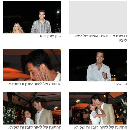
רז שפירא דוגמנית ואשתו של ליאור
שרון ששון וזוגתו
ליובין
גור שלף
החתונה של ליאור ליובין ורז שפירא
החתונה של ליאור ליובין ורז שפירא
החתונה של ליאור ליובין ורז שפירא