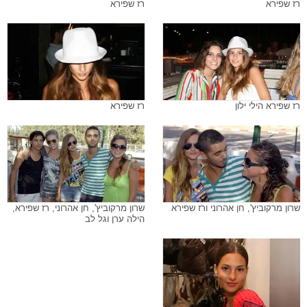
רז שפירא
רז שפירא
רז שפירא הילי ילון
רז שפירא
שרון מרקוביץ', חן אהרוני ורז שפירא
שרון מרקוביץ', חן אהרוני, רז שפירא,
הילה ערן וגל לב