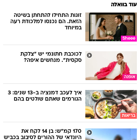
עוד בוואלה
זוגות התחילו להתחתן בשיטה
הזאת. הם נכנסו למלכודת רעה
במיוחד
Sheee
לכוכבת חתונמי יש "צלקת
סקסית". מנחשים איפה?
אופנה
איך לעכב דמנציה ב-13 שנים: 3
הגורמים שאתם שולטים בהם
בריאות
170 קמ"ש: בן 14 לקח את
היונדאי של ההורים לסיבוב בכביש