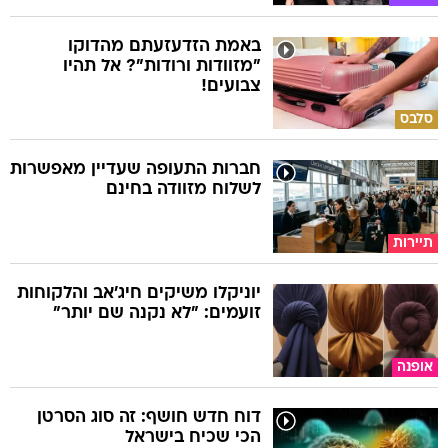
באמת הזדעזעתם מהדוקו
"מזוודות ורודות"? אל תהיו
צבועים!
סלבס
חברות התעופה שעדיין מאפשרות
לשלוח מזוודה בחינם
תיירות
יוניקלו משיקים חיג'אב והלקוחות
זועמים: "לא נקנה שם יותר"
אופנה
דוח חדש חושף: זה סוג הסרטן
הכי שכיח בישראל