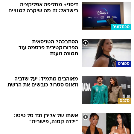
דיסני+ מחליפה אפליקציה
בישראל: זה מה שיקרה למנויים
טכנולוגיה
הסתבכה? הטניסאית
הפרובוקטיבית פרסמה עוד
תמונה נועזת
ספורט
מאוהבים מתמיד: יעל שלביה
ולאנס סטרול כובשים את הרשת
סלבס
אשתו של אלירן נגד טל טיטו:
"ילדה קטנה, פישרית"