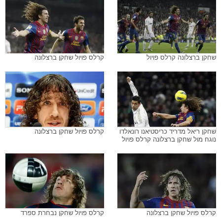
שחקן ברצלונה קרלס פויול
קרלס פויול שחקן ברצלונה
שחקן ריאל מדריד כריסטיאנו רונאלדו
קרלס פויול שחקן ברצלונה
נוגח מול שחקן ברצלונה קרלס פויול
קרלס פויול שחקן ברצלונה
קרלס פויול שחקן נבחרת ספרד