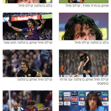
שחקן נבחרת ספרד, קרלס פויול
בלם ברצלונה קרלס פויול
בלם ברצלונה קרלס פויול
קרלס פויול שחקן ברצלונה חוגג שער
קרלס פויול שחקן ברצלונה עם סרחיו
קרלס פויול שחקן ברצלונה
בוסקטס