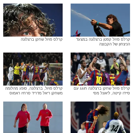
קרלס פויול קפטן ברצלונה במצעד
קרלס פויול שחקן ברצלונה
הניצחון של הקבוצה
קרלס פויול שחקן ברצלונה חוגג עם
קרלס פויול, ברצלונה, סופג מהלומה
סיידו קייטה, ליאונל מסי
משחקן ריאל מדריד סרחיו ראמוס