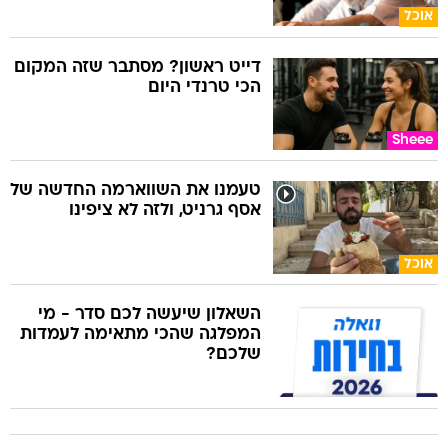
אוכל
דייט ראשון? מסתבר שזה המקום
הכי טרנדי היום
Sheee
טעמנו את השווארמה החדשה של
אסף גרניט, ולזה לא ציפינו
אוכל
השאלון שיעשה לכם סדר - מי
המפלגה שהכי מתאימה לעמדות
שלכם?