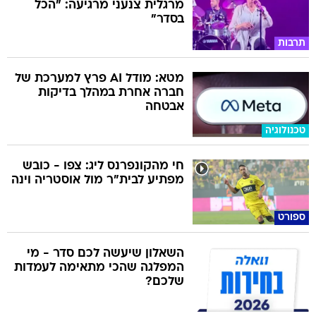
מרגלית צנעני מרגיעה: "הכל
בסדר"
תרבות
מטא: מודל AI פרץ למערכת של
חברה אחרת במהלך בדיקות
אבטחה
טכנולוגיה
חי מהקונפרנס ליג: צפו - כובש
מפתיע לבית"ר מול אוסטריה וינה
ספורט
השאלון שיעשה לכם סדר - מי
המפלגה שהכי מתאימה לעמדות
שלכם?