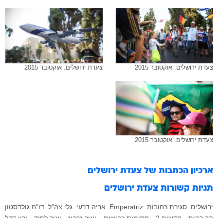
צעדת ירושלים. אוקטובר 2015
צעדת ירושלים. אוקטובר 2015
צעדת ירושלים. אוקטובר 2015
ארכיון הכתבות של
צעדת ירושלים
תגיות קשורות
צעדת ירושלים
ירושלים
סגירת רחובות
Emperatriz
אריה דרעי
גלי צה"ל
דו"ח גולדסטון
הר הבית
חדשות 2
חסימות כבישים
יאיר גרבוז
יאיר לפיד
ירון דקל