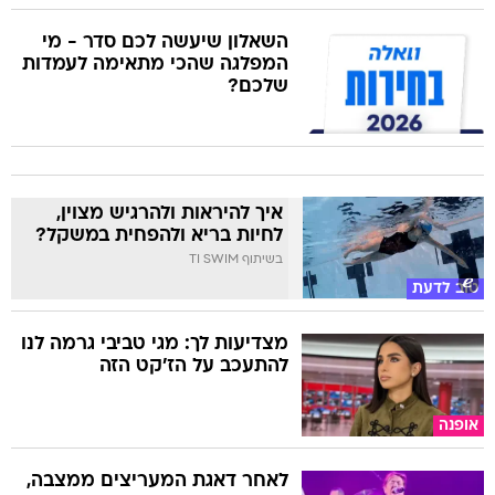
השאלון שיעשה לכם סדר - מי
המפלגה שהכי מתאימה לעמדות
שלכם?
איך להיראות ולהרגיש מצוין,
לחיות בריא ולהפחית במשקל?
בשיתוף TI SWIM
טוב לדעת
מצדיעות לך: מגי טביבי גרמה לנו
להתעכב על הז'קט הזה
אופנה
לאחר דאגת המעריצים ממצבה,