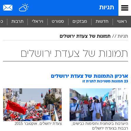
תגיות
ראשי
חדשות
מבזקים
ספורט
ויראלי
תרבות
כס
תגיות
תמונות של צעדת ירושלים
תמונות של צעדת ירושלים
ארכיון התמונות של
צעדת ירושלים
23
תמונות משויכות לתגית זו
היערכות ביטחונית וחסימות כבישים;
צעדת ירושלים. אוקטובר 2015
רבבות בצעדת ירושלים