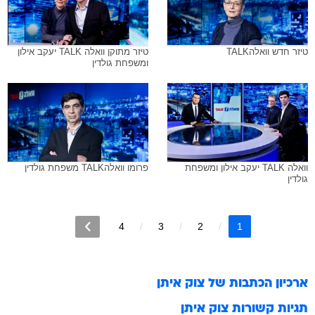
טיזר חדש וואלהTALK
טיזר מתוקן וואלה TALK יעקב אילון
ומשפחת גולדין
וואלה TALK יעקב אילון ומשפחת
פרומו וואלהTALK משפחת גולדין
גולדין
4
3
2
1
ארכיון הכתבות של
צוק איתן
תגיות קשורות
צוק איתן