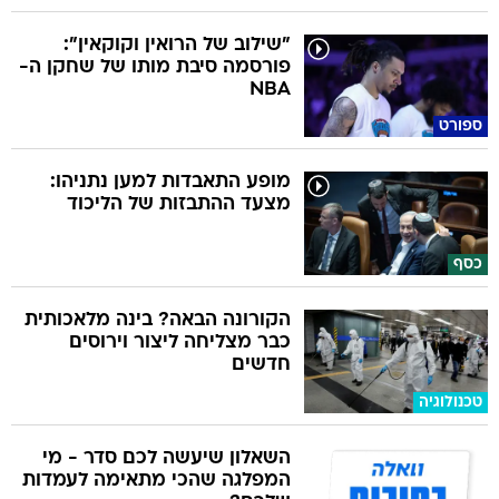
"שילוב של הרואין וקוקאין":
פורסמה סיבת מותו של שחקן ה-
NBA
ספורט
מופע התאבדות למען נתניהו:
מצעד ההתבזות של הליכוד
כסף
הקורונה הבאה? בינה מלאכותית
כבר מצליחה ליצור וירוסים
חדשים
טכנולוגיה
השאלון שיעשה לכם סדר - מי
המפלגה שהכי מתאימה לעמדות