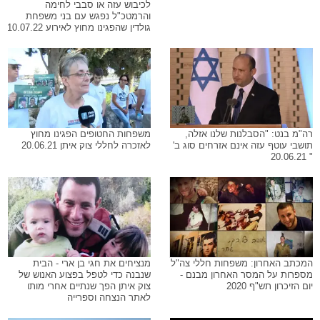
לכיבוש עזה או סבבי לחימה
והרמטכ"ל נפגש עם בני משפחת
גולדין שהפגינו מחוץ לאירוע 10.07.22
רה"מ בנט: "הסבלנות שלנו אזלה,
משפחות החטופים הפגינו מחוץ
תושבי עוטף עזה אינם אזרחים סוג ב'
לאזכרה לחללי צוק איתן 20.06.21
" 20.06.21
המכתב האחרון: משפחות חללי צה"ל
מנציחים את חגי בן ארי - הבית
מספרות על המסר האחרון מבנם -
שנבנה כדי לטפל בפצוע האנוש של
יום הזיכרון תש"ף 2020
צוק איתן הפך שנתיים אחרי מותו
לאתר הנצחה וספרייה