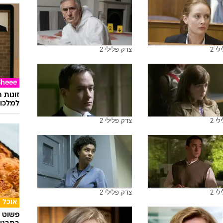
י 2
צדק פלילי 2
Sheee
זוגות 
למלכוד
י 2
צדק פלילי 2
י 2
צדק פלילי 2
אוכל
פשוט ג