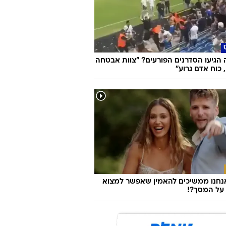
הגיעו הסדרנים הפורעים? "צוות אבטחה
כוח אדם גרוע"
נחנו ממשיכים להאמין שאפשר למצוא
על המסך?!