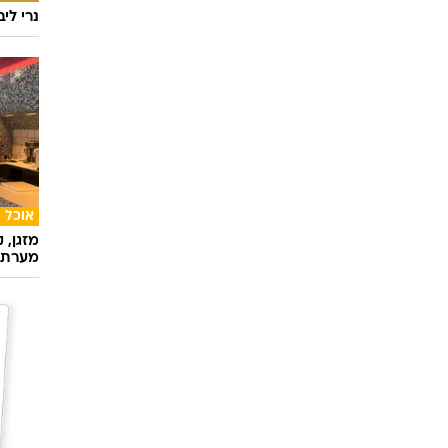
נרי לי
אוכל
מזגן, 
מערת 