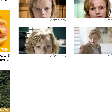
בתבני
י 2
צדק פלילי 2
אוכל
י 2
צדק פלילי 2
5 שק
שמשגע
סלבס