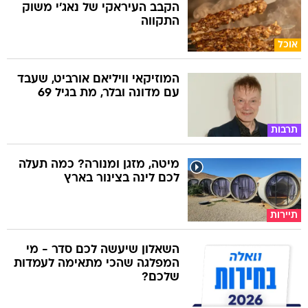
הקבב העיראקי של נאג׳י משוק
התקווה
אוכל
המוזיקאי וויליאם אורביט, שעבד
עם מדונה ובלר, מת בגיל 69
תרבות
מיטה, מזגן ומנורה? כמה תעלה
לכם לינה בצינור בארץ
תיירות
השאלון שיעשה לכם סדר - מי
המפלגה שהכי מתאימה לעמדות
שלכם?