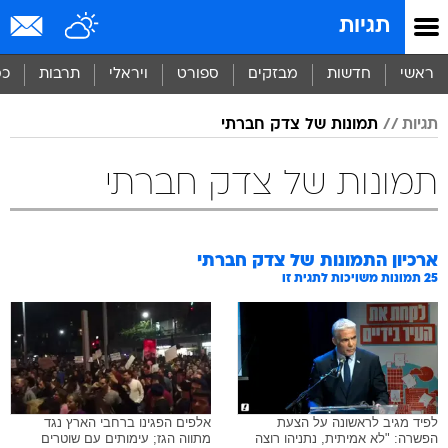
תגיות
ראשי
חדשות
מבזקים
ספורט
ויראלי
תרבות
כס
תגיות
תמונות של צדק חברתי
תמונות של צדק חברתי
ארכיון התמונות של
צדק חברתי
25
תמונות משויכות לתגית זו
לפיד מגיב לראשונה על הצעת
אלפים הפגינו ברחבי הארץ נגד
הפשרה: "לא אמיתית, נתניהו רוצה
מתווה הגז; עימותים עם שוטרים