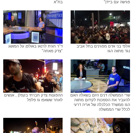
פגישה עם ביידן"
בת"א
אלפי בני אדם מפגינים בתל אביב
ד"ר חגית לרנאו באולפן על המושג
נגד מתווה הגז
"צדק מאחה"
שרי הממשלה דנים היום בשאלה האם
ההפגנות צדק חברתי בקפלן , אנשים
להעביר את הסמכות לקידום מתווה
לאחר ששאפו גז פלפל
הגז ממשרד הכלכלה של אריה דרעי
לכלל שרי הממשלה