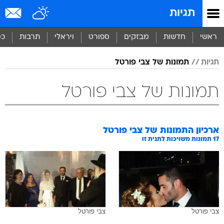
תגיות
ראשי
חדשות
מבזקים
ספורט
ויראלי
תרבות
כס
תגיות
תמונות של צבי פורטל
תמונות של צבי פורטל
ארכיון התמונות של
צבי פורטל
17
תמונות משויכות לתגית זו
צבי פורטל
צבי פורטל