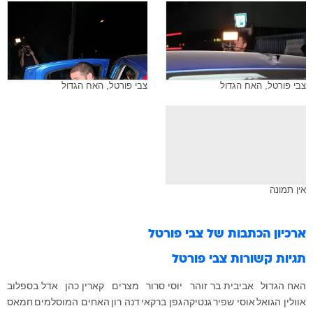
צבי פורטל, האח הגדול
צבי פורטל, האח הגדול
אין תמונה
ארכיון הכתבות של
צבי פורטל
תגיות קשורות
צבי פורטל
האח הגדול
אביבית בר זוהר
יוסי סרור
מצרים
קארין כהן
אדל בספלוב
אוולין הגואל
אוסי שפיר
גנטיקה
גפן ברקאי
דנה רון
האחים המוסלמים
חמאס