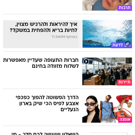
תרבות
איך להיראות ולהרגיש מצוין,
לחיות בריא ולהפחית במשקל?
בשיתוף TI SWIM
טוב לדעת
חברות התעופה שעדיין מאפשרות
לשלוח מזוודה בחינם
תיירות
הדרך הפשוטה להפוך כפכפי
אצבע לפיס הכי שיק בארון
הנעליים
אופנה
השאלון שיעשה לכם סדר - מי