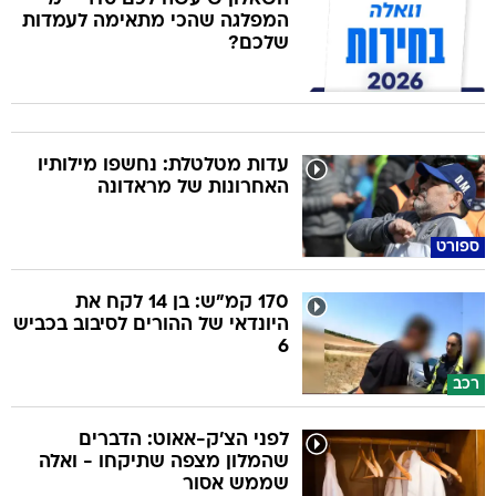
המפלגה שהכי מתאימה לעמדות
שלכם?
עדות מטלטלת: נחשפו מילותיו
האחרונות של מראדונה
ספורט
170 קמ"ש: בן 14 לקח את
היונדאי של ההורים לסיבוב בכביש
6
רכב
לפני הצ'ק-אאוט: הדברים
שהמלון מצפה שתיקחו - ואלה
שממש אסור