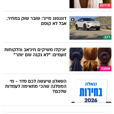
תיירות
דונגפנג מייג': שובר שוק במחיר,
אבל לא קוסם
רכב
יוניקלו משיקים חיג'אב והלקוחות
זועמים: "לא נקנה שם יותר"
אופנה
השאלון שיעשה לכם סדר - מי
המפלגה שהכי מתאימה לעמדות
שלכם?