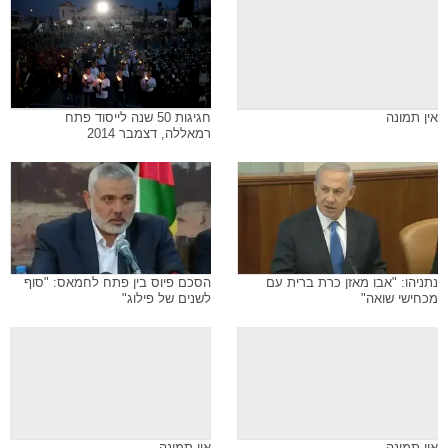
אין תמונה
חגיגות 50 שנה לייסוד פתח 
רמאללה, דצמבר 2014
נתניהו: "אבו מאזן כרת ברית עם
הסכם פיוס בין פתח לחמאס: "סוף
מכחישי שואה"
לשנים של פילוג"
אין תמונה
אין תמונה