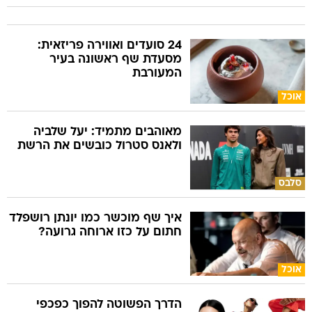
24 סועדים ואווירה פריזאית:
מסעדת שף ראשונה בעיר
המעורבת
אוכל
מאוהבים מתמיד: יעל שלביה
ולאנס סטרול כובשים את הרשת
סלבס
איך שף מוכשר כמו יונתן רושפלד
חתום על כזו ארוחה גרועה?
אוכל
הדרך הפשוטה להפוך כפכפי