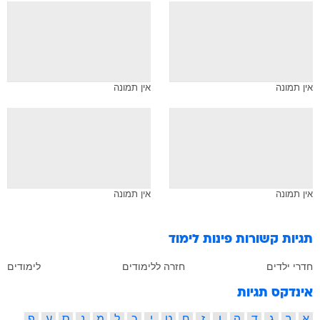
אין תמונה
אין תמונה
אין תמונה
אין תמונה
תגיות קשורות
פינות לימוד
חדרי ילדים
חזרה ללימודים
לימודים
אינדקס תגיות
א
ב
ג
ד
ה
ו
ז
ח
ט
י
כ
ל
מ
נ
ס
ע
פ