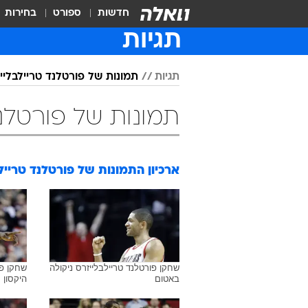
חדשות
ספורט
בחירות
תגיות
תגיות
תמונות של פורטלנד טריילבליי
תמונות של פורטלנד
ארכיון התמונות של
פורטלנד טרייל
שחקן פורטלנד טריילבלייזרס ניקולה
שחקן פור
באטום
היקסון