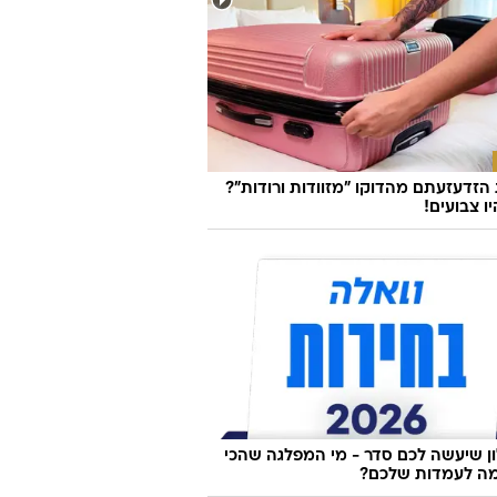
זדעזעתם מהדוקו "מזוודות ורודות"?
ו צבועים!
 שיעשה לכם סדר - מי המפלגה שהכי
ה לעמדות שלכם?