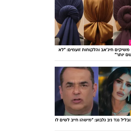
ו משיקים חיג'אב והלקוחות זועמים: "לא
ם יותר"
ובליל נגד ניב גלבוע: "מישהו חייב לשים לו