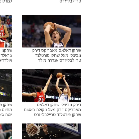
טריילבלייזרס
למרקוס 
שחקן דאלאס מאבריקס דירק
שחקני פ
נוביצקי מעל שחקן פורטלנד
ג'ראלד 
טריילבלייזרס אנדרה מילר
אולדריג
דירק נוביצקי שחקן דאלאס
שחקן פו
מאבריקס זורק מעל ניקולה באטום
מתיוס (
שחקן פורטלנד טריילבלייזרס
יוטה ג'א