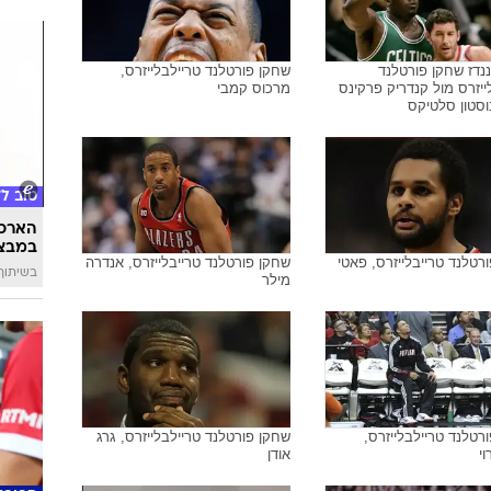
ננדז שחקן פורטלנד
שחקן פורטלנד טריילבלייזרס,
ייזרס מול קנדריק פרקינס
מרכוס קמבי
סטון סלטיקס
טוב ל
הארכת
במבצע
רטלנד טרייבלייזרס, פאטי
שחקן פורטלנד טרייבלייזרס, אנדרה
בשיתוף 
מילר
רטלנד טריילבלייזרס,
שחקן פורטלנד טריילבלייזרס, גרג
וי
אודן