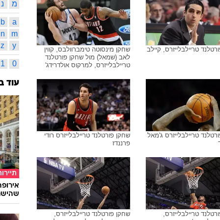
מ
נ
b
a
n
m
z
y
רטלנד טריילבלייזרס, קיילב
שחקן מינסוטה טימברוולבס, קווין
לאב (שמאל) מול שחקן פורטלנד
1
0
טריילבלייזרס, למרקוס אולדרידג'
עוד ב
רטלנד טריילבלייזרס ג'מאל
שחקן פורטלנד טריילבלייזרס רודי
פרננדז
תיירות
שהישרא
רטלנד טריילבלייזרס,
שחקן פורטלנד טריילבלייזרס,