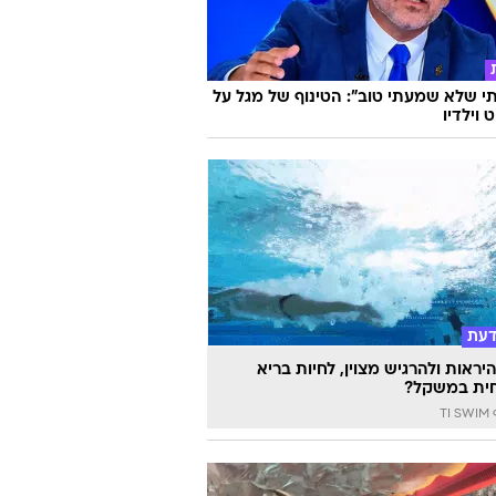
 שלא שמעתי טוב": הטינוף של מגל על
 וילדיו
דעת
יראות ולהרגיש מצוין, לחיות בריא
ית במשקל?
TI