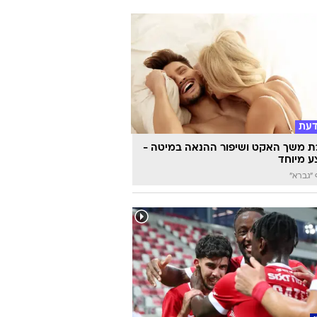
דעת
 משך האקט ושיפור ההנאה במיטה -
 מיוחד
"גברא"