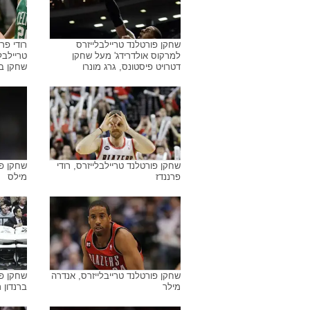
שחקן פורטלנד טריילבלייזרס
רודי פר
למרקוס אולדרידג' מעל שחקן
טריילבל
דטרויט פיסטונס, גרג מונרו
שחקן בו
שחקן פורטלנד טריילבלייזרס, רודי
שחקן פו
פרננדז
מילס
שחקן פורטלנד טרייבלייזרס, אנדרה
שחקן פו
מילר
ברנדון ר