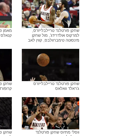
שחקן פורטלנד טריילבלייזרס,
מאמן פו
למרקוס אולדרידג', מול שחקן
קנאלס
מינסוטה טימברוולבס, קווין לאב
שחקן פורטלנד טריילבלייזרס
שחקן פו
ג'ראלד וואלאס
קרופורד
ווסלי מתיוס שחקן פורטלנד
שחקן פו