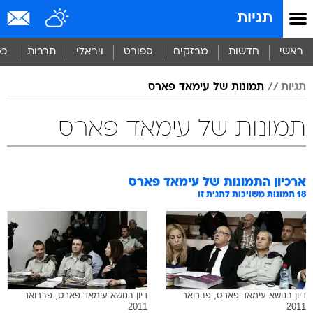
תגיות
ראשי
חדשות
מבזקים
ספורט
ויראלי
תרבות
כס
תגיות
תמונות של עימאד פארס
תמונות של עימאד פארס
ארכיון התמונות של
עימאד פארס
18
תמונות משויכות לתגית זו
דיון בנושא עימאד פארס, פברואר
דיון בנושא עימאד פארס, פברואר
2011
2011