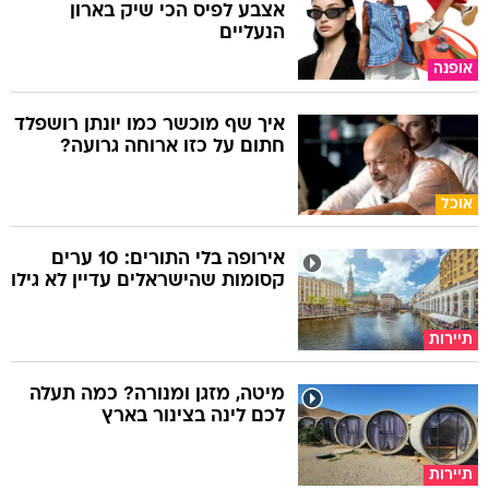
אצבע לפיס הכי שיק בארון
הנעליים
אופנה
איך שף מוכשר כמו יונתן רושפלד
חתום על כזו ארוחה גרועה?
אוכל
אירופה בלי התורים: 10 ערים
קסומות שהישראלים עדיין לא גילו
תיירות
מיטה, מזגן ומנורה? כמה תעלה
לכם לינה בצינור בארץ
תיירות