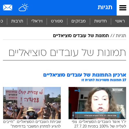
תגיות
ראשי
חדשות
מבזקים
ספורט
ויראלי
תרבות
כס
תגיות
תמונות של עובדים סוציאליים
תמונות של עובדים סוציאליים
ארכיון התמונות של
עובדים סוציאליים
27
תמונות משויכות לתגית זו
יו"ר איגוד העובדים הסוציאליים: צפי
שביתת העובדים הסוציאליים: "חייבים
לעלייה של 100% בפניות 27.7.20
להגיע לפתרון המשבר בדחיפות"