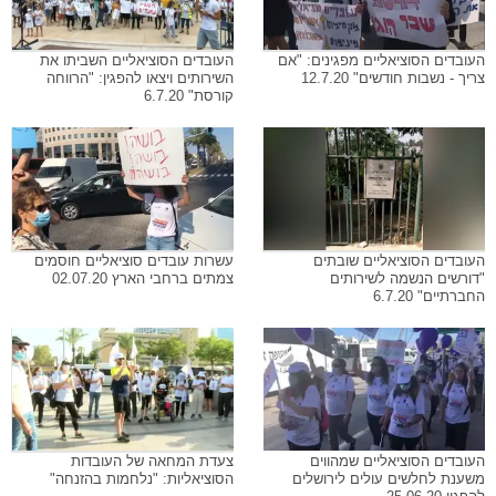
העובדים הסוציאליים מפגינים: "אם
העובדים הסוציאליים השביתו את
צריך - נשבות חודשים" 12.7.20
השירותים ויצאו להפגין: "הרווחה
קורסת" 6.7.20
העובדים הסוציאליים שובתים
עשרות עובדים סוציאליים חוסמים
"דורשים הנשמה לשירותים
צמתים ברחבי הארץ 02.07.20
החברתיים" 6.7.20
העובדים הסוציאליים שמהווים
צעדת המחאה של העובדות
משענת לחלשים עולים לירושלים
הסוציאליות: "נלחמות בהזנחה"