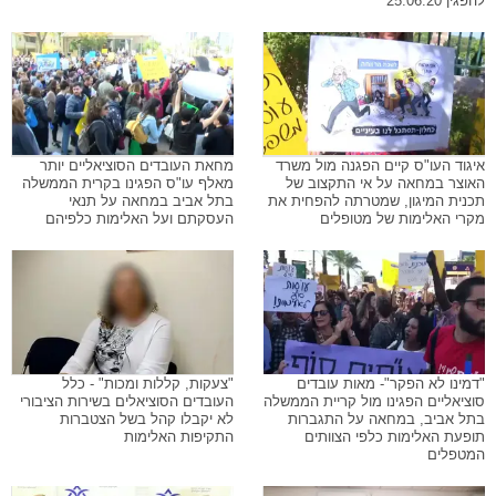
להפגין 25.06.20
איגוד העו"ס קיים הפגנה מול משרד
מחאת העובדים הסוציאליים יותר
האוצר במחאה על אי התקצוב של
מאלף עו"ס הפגינו בקרית הממשלה
תכנית המיגון, שמטרתה להפחית את
בתל אביב במחאה על תנאי
מקרי האלימות של מטופלים
העסקתם ועל האלימות כלפיהם
"דמינו לא הפקר"- מאות עובדים
"צעקות, קללות ומכות" - כלל
סוציאליים הפגינו מול קריית הממשלה
העובדים הסוציאלים בשירות הציבורי
בתל אביב, במחאה על התגברות
לא יקבלו קהל בשל הצטברות
תופעת האלימות כלפי הצוותים
התקיפות האלימות
המטפלים