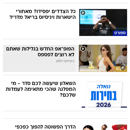
כל הצדדים יפסידו? מאחורי
הישארות ויניסיוס בריאל מדריד
ספורט
הפופ־אפ החדש בגלילות שאתם
לא רוצים לפספס
בשיתוף allin
סלבס
השאלון שיעשה לכם סדר - מי
המפלגה שהכי מתאימה לעמדות
שלכם?
הדרך הפשוטה להפוך כפכפי