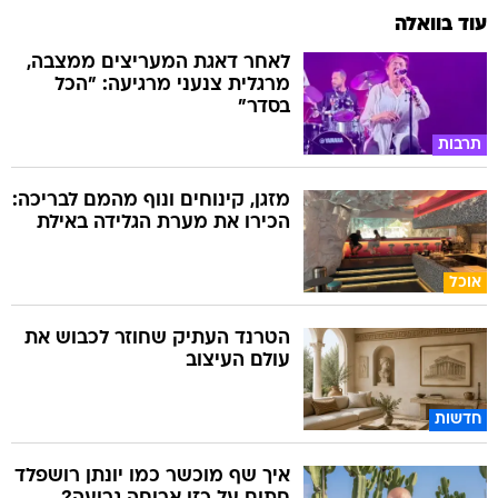
עוד בוואלה
לאחר דאגת המעריצים ממצבה,
מרגלית צנעני מרגיעה: "הכל
בסדר"
תרבות
מזגן, קינוחים ונוף מהמם לבריכה:
הכירו את מערת הגלידה באילת
אוכל
הטרנד העתיק שחוזר לכבוש את
עולם העיצוב
חדשות
איך שף מוכשר כמו יונתן רושפלד