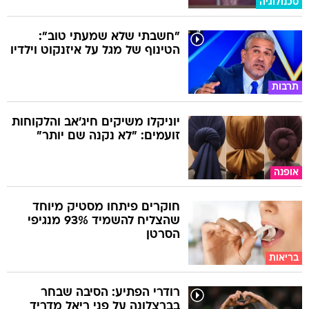
טכנולוגיה
"חשבתי שלא שמעתי טוב":
הטינוף של מגל על איזנקוט וילדיו
תרבות
יוניקלו משיקים חיג'אב והלקוחות
זועמים: "לא נקנה שם יותר"
אופנה
חוקרים פיתחו מסטיק מיוחד
שהצליח להשמיד 93% מנגיפי
הסרטן
בריאות
רודרי הפתיע: הסיבה שבחר
בברצלונה על פני ריאל מדריד