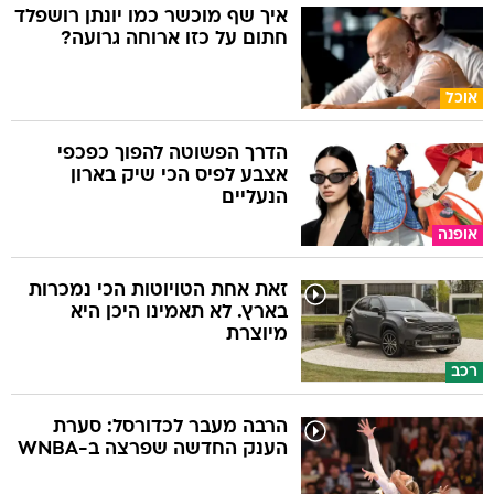
איך שף מוכשר כמו יונתן רושפלד
חתום על כזו ארוחה גרועה?
אוכל
הדרך הפשוטה להפוך כפכפי
אצבע לפיס הכי שיק בארון
הנעליים
אופנה
זאת אחת הטויוטות הכי נמכרות
בארץ. לא תאמינו היכן היא
מיוצרת
רכב
הרבה מעבר לכדורסל: סערת
הענק החדשה שפרצה ב-WNBA