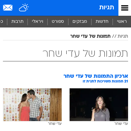
תגיות
ראשי
חדשות
מבזקים
ספורט
ויראלי
תרבות
כס
תגיות
תמונות של עדי שחר
תמונות של עדי שחר
ארכיון התמונות של
עדי שחר
21
תמונות משויכות לתגית זו
עדי שחר
עדי שחר