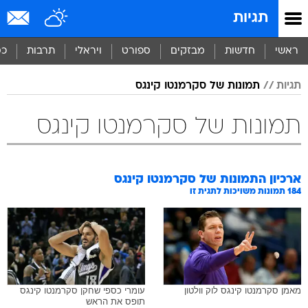
תגיות
ראשי
חדשות
מבזקים
ספורט
ויראלי
תרבות
כס
תגיות
תמונות של סקרמנטו קינגס
תמונות של סקרמנטו קינגס
ארכיון התמונות של
סקרמנטו קינגס
184
תמונות משויכות לתגית זו
מאמן סקרמנטו קינגס לוק וולטון
עומרי כספי שחקן סקרמנטו קינגס
תופס את הראש