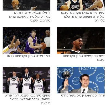
ג'ימר פרדט שחקן סקרמנטו קינגס
ג'ראלד וואלאס שחקן פורטלנד
מול קורט תומאס שחקן פורטלנד
בלייזרס מול טייריק אוואנס שחקן
בלייזרס
סקרמנטו קינגס
דימרקוס קאזינס שחקן סקרמנטו
ג'ימר פרדט שחקן סקרמנטו קינגס
קינגס
שחקן סקרמנטו קינגס ג'ימר פרדט
שחקני סקרמנטו קינגס, ג'ימר פרדט
(שמאל), טיילר האניקאט, אייזאה
תומאס