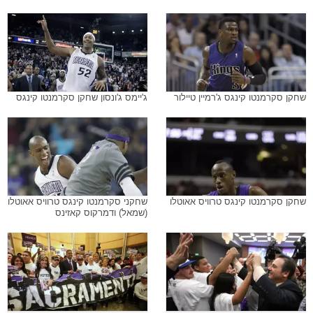
שחקן סקרמנטו קינגס ג'רמיין טיילור
ג'יימס ג'ונסון שחקן סקרמנטו קינגס
שחקן סקרמנטו קינגס טרוויס אאוטלו
שחקני סקרמנטו קינגס טרוויס אאוטלו
(שמאל) ודמרקוס קאזינס