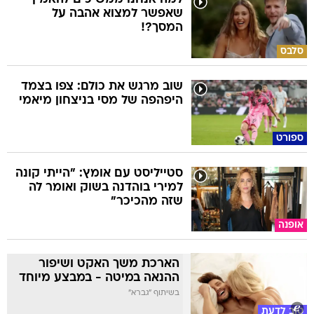
שאפשר למצוא אהבה על
המסך?!
סלבס
שוב מרגש את כולם: צפו בצמד
היפהפה של מסי בניצחון מיאמי
ספורט
סטייליסט עם אומץ: "הייתי קונה
למירי בוהדנה בשוק ואומר לה
שזה מהכיכר"
אופנה
הארכת משך האקט ושיפור
ההנאה במיטה - במבצע מיוחד
בשיתוף "גברא"
טוב לדעת