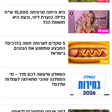
תיירות
היא הייתה מרוויחה 15,000 ש"ח
בלילה כנערת ליווי, וכעת היא
חושפת הכל
Sheee
5 שקלים לארוחה חמה בדרכים?
המבצע שמשגע את הנהגים
בישראל
אוכל
השאלון שיעשה לכם סדר - מי
המפלגה שהכי מתאימה לעמדות
שלכם?
למה אנחנו ממשיכים להאמין