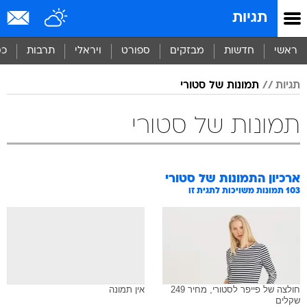
תגיות
ראשי
חדשות
מבזקים
ספורט
ויראלי
תרבות
כס
תגיות
תמונות של סטורי
תמונות של סטורי
ארכיון התמונות של
סטורי
103
תמונות משויכות לתגית זו
חולצה של פייפר לסטורי, מחיר 249
אין תמונה
שקלים