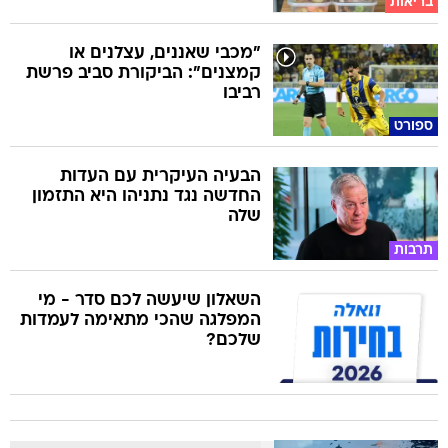
בריאות
"מכבי שאננים, עצלנים או
קמצנים": הביקורת סביב פרשת
רביבו
ספורט
הבעיה העיקרית עם העדות
החדשה נגד נתניהו היא התזמון
שלה
תרבות
השאלון שיעשה לכם סדר - מי
המפלגה שהכי מתאימה לעמדות
שלכם?