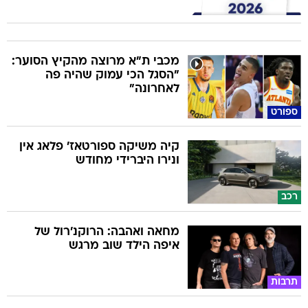
מכבי ת"א מרוצה מהקיץ הסוער:
"הסגל הכי עמוק שהיה פה
לאחרונה"
ספורט
קיה משיקה ספורטאז' פלאג אין
ונירו היברידי מחודש
רכב
מחאה ואהבה: הרוקנ'רול של
איפה הילד שוב מרגש
תרבות