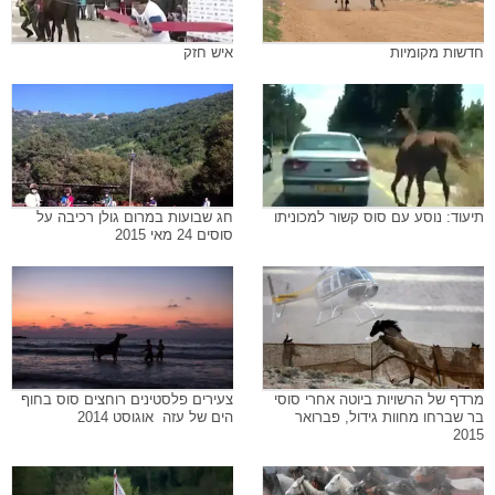
חדשות מקומיות
איש חזק
תיעוד: נוסע עם סוס קשור למכוניתו
חג שבועות במרום גולן רכיבה על
סוסים 24 מאי 2015
מרדף של הרשויות ביוטה אחרי סוסי
צעירים פלסטינים רוחצים סוס בחוף
בר שברחו מחוות גידול, פברואר
הים של עזה  אוגוסט 2014
2015