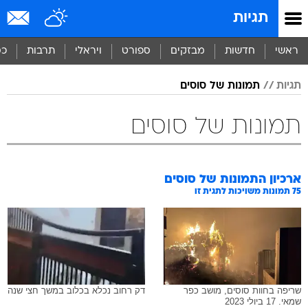
תגיות
ראשי
חדשות
מבזקים
ספורט
ויראלי
תרבות
כס
תגיות
תמונות של סוסים
תמונות של סוסים
ארכיון התמונות של
סוסים
75
תמונות משויכות לתגית זו
שריפה בחוות סוסים, מושב כפר
דק רחוב נכלא בכלוב במשך חצי שנה
שמאי. 17 ביולי 2023