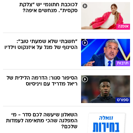
לכוכבת חתונמי יש "צלקת
סקסית". מנחשים איפה?
אופנה
"חשבתי שלא שמעתי טוב":
הטינוף של מגל על איזנקוט וילדיו
תרבות
הסיפור סגור: הדרמה הלילית של
ריאל מדריד עם ויניסיוס
ספורט
השאלון שיעשה לכם סדר - מי
המפלגה שהכי מתאימה לעמדות
שלכם?