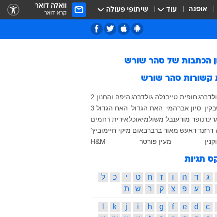
וואלה דואר
אופנה
עוד
שיתופי פעולה
קרא דואר
ן הכתבות של
סהר שורש
 קשורות
סהר שורש
ולדברג
חופית טייב
נלה גולדברג
היפה והחנון 2
בקין
סיון אברהמי
האח הגדול
האח הגדול 3