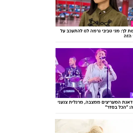
פראדה מתקתקת: רותם סלע לוהטת על
בריכה
ת לך: מגי טביבי גרמה לנו להתעכב על
הזה