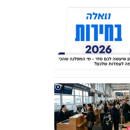
זדעזעתם מהדוקו "מזוודות ורודות"?
ו צבועים!
 שיעשה לכם סדר - מי המפלגה שהכי
ה לעמדות שלכם?