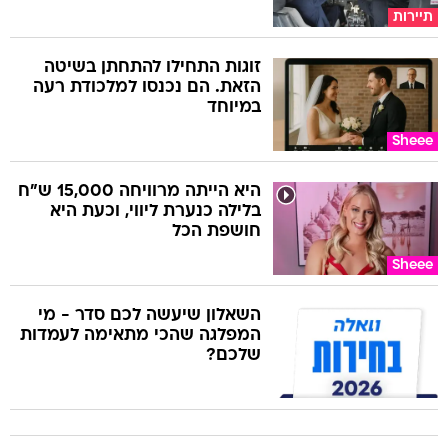
תיירות
זוגות התחילו להתחתן בשיטה
הזאת. הם נכנסו למלכודת רעה
במיוחד
Sheee
היא הייתה מרוויחה 15,000 ש"ח
בלילה כנערת ליווי, וכעת היא
חושפת הכל
Sheee
השאלון שיעשה לכם סדר - מי
המפלגה שהכי מתאימה לעמדות
שלכם?