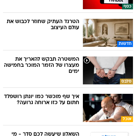
כסף
הטרנד העתיק שחוזר לכבוש את
עולם העיצוב
חדשות
המשטרה תבקש להאריך את
מעצרו של הזמר המוכר בחמישה
ימים
סלבס
איך שף מוכשר כמו יונתן רושפלד
חתום על כזו ארוחה גרועה?
אוכל
השאלון שיעשה לכם סדר - מי