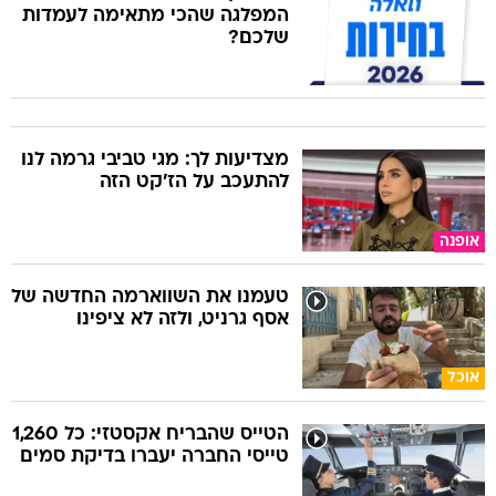
המפלגה שהכי מתאימה לעמדות
שלכם?
מצדיעות לך: מגי טביבי גרמה לנו
להתעכב על הז'קט הזה
אופנה
טעמנו את השווארמה החדשה של
אסף גרניט, ולזה לא ציפינו
אוכל
הטייס שהבריח אקסטזי: כל 1,260
טייסי החברה יעברו בדיקת סמים