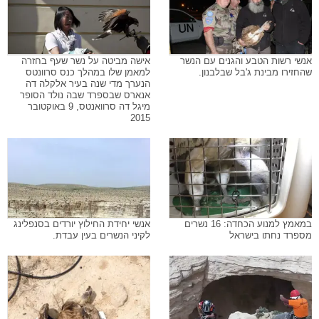
אנשי רשות הטבע והגנים עם הנשר
אישה מביטה על נשר שעף בחזרה
שהחזירו מבינת ג'בל שבלבנון.
למאמן שלו במהלך כנס סרוונטס
הנערך מדי שנה בעיר אלקלה דה
אנארס שבספרד שבה נולד הסופר
מיגל דה סרוואנטס, 9 באוקטובר
2015
במאמץ למנוע הכחדה: 16 נשרים
אנשי יחידת החילוץ יורדים בסנפלינג
מספרד נחתו בישראל
לקיני הנשרים בעין עבדת.