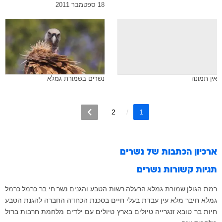
18 ספטמבר 2011
אין תמונה
נשרים בשמורת גמלא
2
1
ארכיון הכתבות של
נשרים
תגיות קשורות
נשרים
רמת הגולן
שמורת גמלא
הרעלה
רשות הטבע והגנים
נשר
חי בר כרמל
כרמל
גמלא
חיבר
מלא
עין עבדת
בעלי חיים
בסכנת הכחדה
החברה להגנת הטבע
חיות בר
טובא זנגרייה
טיולים בארץ
טיולים עם ילדים
מלחמת חרבות ברזל