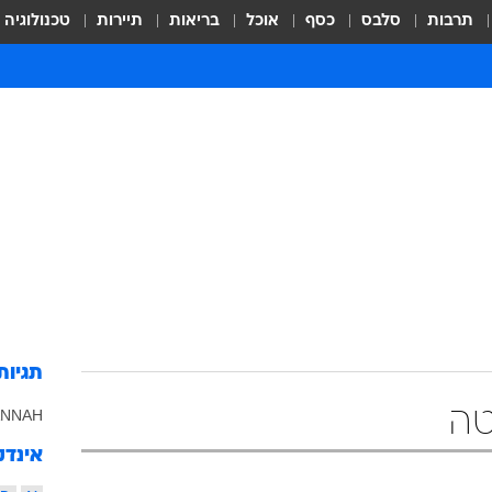
תרבות
סלבס
כסף
אוכל
בריאות
תיירות
טכנולוגיה
תגיות
טה
ANNAH
אינדק