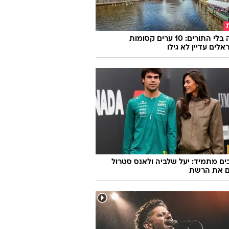
אירופה בלי התורים: 10 ערים קסומות
לים עדיין לא גילו
ם מתמיד: יעל שלביה ולאנס סטרול
ם את הרשת