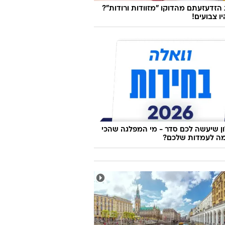
זדעזעתם מהדוקו "מזוודות ורודות"?
ו צבועים!
 שיעשה לכם סדר - מי המפלגה שהכי
ה לעמדות שלכם?