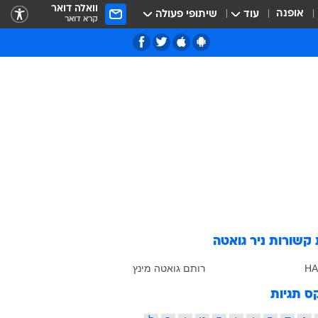
וואלה דואר
אופנה
עוד
שיתופי פעולה
קרא דואר
 קשורות
ניר גואטה
H
רותם גואטה מינץ
ס תגיות