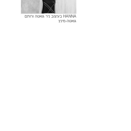
HANNA בעיצוב ניר גואטה ורותם
גואטה-מינץ