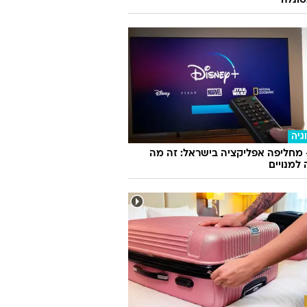
ונלה
גיה
 מחליפה אפליקציה בישראל: זה מה
למנויים