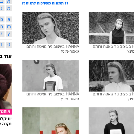
א
ב
17
תמונות משויכות לתגית זו
מ
נ
b
a
n
m
z
y
1
0
HANNA בעיצוב ניר גואטה ורותם
HANNA בעיצוב ניר גואטה ורותם
ינץ
גואטה-מינץ
עוד ב
HANNA בעיצוב ניר גואטה ורותם
HANNA בעיצוב ניר גואטה ורותם
ינץ
גואטה-מינץ
אופנה
יוניקל
נקנה ש