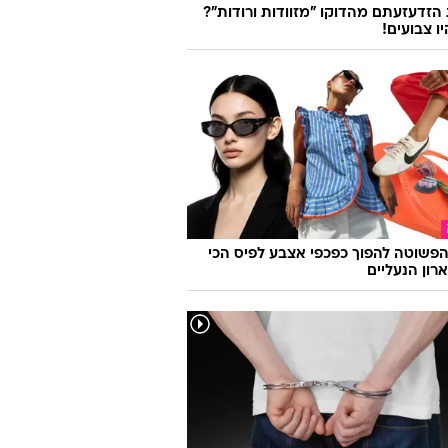
זדעזעתם מהדוקו "מזוודות ורודות"?
ו צבועים!
פשוטה להפוך כפכפי אצבע לפיס הכי
רון הנעליים