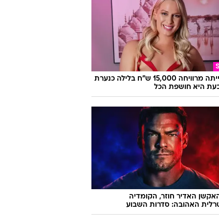
היא הייתה מרוויחה 15,000 ש"ח בלילה כנערת
 וכעת היא חושפת הכל
אקשן האדיר חוזר, הקומדיה
רלית האהובה: סדרות השבוע