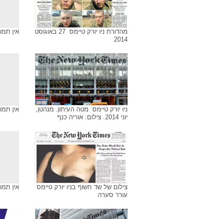
מהדורת ניו יורק טיימס  27 באוגוסט
אין תמו
2014
ניו יורק טיימס  מטה העיתון. מנהטן,
אין תמו
יוני 2014. צילום: אוריה כנף
צילום של שד חשוף בניו יורק טיימס
אין תמו
עורר סערה