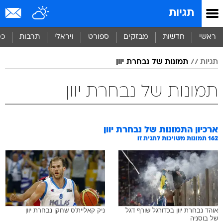
תגיות
ראשי
חדשות
מבזקים
ספורט
ויראלי
תרבות
כס
תגיות
תמונות של נבחרת יוון
תמונות של נבחרת יוון
ארכיון התמונות של
נבחרת יוון
162
תמונות משויכות לתגית זו
אוהד נבחרת יוון בכדורגל שורף דגל
ניק קאליית'ס שחקן נבחרת יוון
של בוסניה