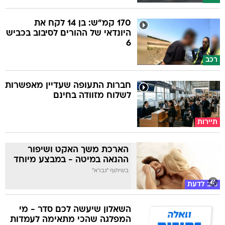
170 קמ"ש: בן 14 לקח את
היונדאי של ההורים לסיבוב בכביש
6
רכב
חברות התעופה שעדיין מאפשרות
לשלוח מזוודה בחינם
תיירות
הארכת משך האקט ושיפור
ההנאה במיטה - במבצע מיוחד
בשיתוף "גברא"
טוב לדעת
השאלון שיעשה לכם סדר - מי
המפלגה שהכי מתאימה לעמדות