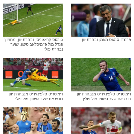
פרננדו סנטוס מאמן נבחרת יוון
גיורגוס קראגוניס, נבחרת יוון, מחמיץ
פנדל מול פז'מיסלאב טיטון, שוער
נבחרת פולין
דימיטריס סלפינגידיס מנבחרת יוון
דימיטריס סלפינגידיס מנבחרת יוון
חוגג את שער השוויון מול פולין
כובש את שער השוויון מול פולין