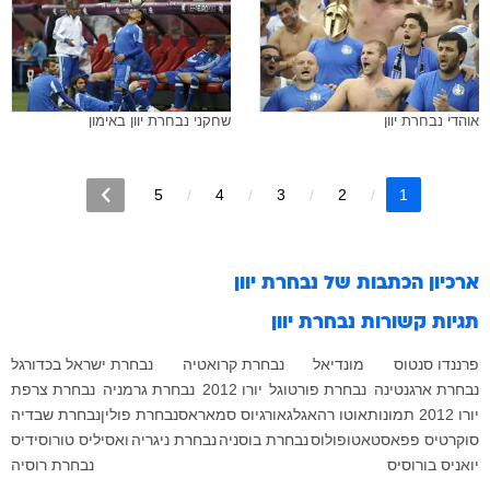
אוהדי נבחרת יוון
שחקני נבחרת יוון באימון
5
4
3
2
1
ארכיון הכתבות של
נבחרת יוון
תגיות קשורות
נבחרת יוון
פרננדו סנטוס
מונדיאל
נבחרת קרואטיה
נבחרת ישראל בכדורגל
נבחרת ארגנטינה
נבחרת פורטוגל
יורו 2012
נבחרת גרמניה
נבחרת צרפת
יורו 2012 תמונות
אוטו רהאגל
גאורגיוס סמאראס
נבחרת פולין
נבחרת שבדיה
סוקרטיס פפאסטאטופולוס
נבחרת בוסניה
נבחרת ניגריה
ואסיליס טורוסידיס
יואניס בורוסיס
נבחרת רוסיה