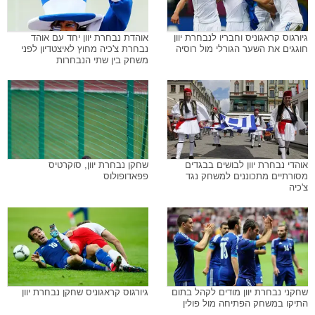
גיורגוס קראגוניס וחבריו לנבחרת יוון
אוהדת נבחרת יוון יחד עם אוהד
חוגגים את השער הגורלי מול רוסיה
נבחרת צ'כיה מחוץ לאיצטדיון לפני
משחק בין שתי הנבחרות
אוהדי נבחרת יוון לבושים בבגדים
שחקן נבחרת יוון, סוקרטיס
מסורתיים מתכוננים למשחק נגד
פפאדופולוס
צ'כיה
שחקני נבחרת יוון מודים לקהל בתום
גיורגוס קראגוניס שחקן נבחרת יוון
התיקו במשחק הפתיחה מול פולין