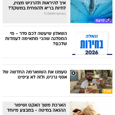
איך להיראות ולהרגיש מצוין,
לחיות בריא ולהפחית במשקל?
בשיתוף TI SWIM
טוב לדעת
השאלון שיעשה לכם סדר - מי
המפלגה שהכי מתאימה לעמדות
שלכם?
טעמנו את השווארמה החדשה של
אסף גרניט, ולזה לא ציפינו
אוכל
הארכת משך האקט ושיפור
ההנאה במיטה - במבצע מיוחד