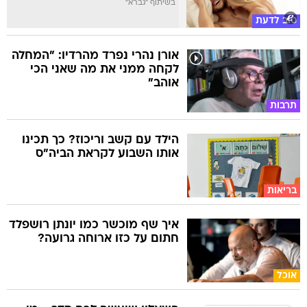
בשיתוף "גברא"
טוב לדעת
אורן נהרי נפרד מהרדיו: "המחלה
לקחה ממני את מה שאני הכי
אוהב"
תרבות
הילד עם קשב וריכוז? כך תכינו
אותו השבוע לקראת הביה"ס
בריאות
איך שף מוכשר כמו יונתן רושפלד
חתום על כזו ארוחה גרועה?
אוכל