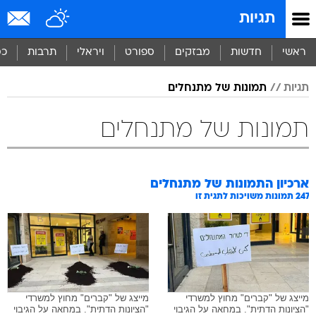
תגיות
ראשי
חדשות
מבזקים
ספורט
ויראלי
תרבות
כס
תגיות
תמונות של מתנחלים
תמונות של מתנחלים
ארכיון התמונות של
מתנחלים
247
תמונות משויכות לתגית זו
מייצג של "קברים" מחוץ למשרדי
מייצג של "קברים" מחוץ למשרדי
"הציונות הדתית". במחאה על הגיבוי
"הציונות הדתית". במחאה על הגיבוי