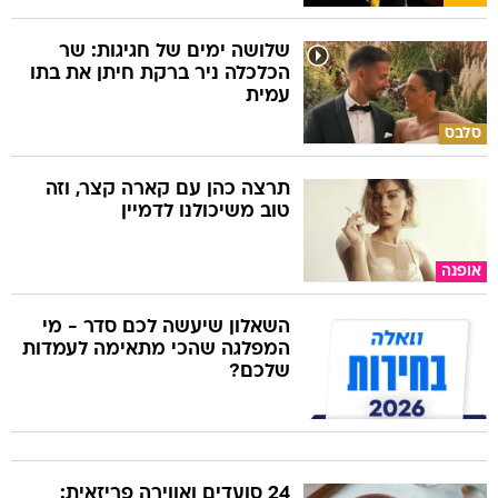
שלושה ימים של חגיגות: שר
הכלכלה ניר ברקת חיתן את בתו
עמית
סלבס
תרצה כהן עם קארה קצר, וזה
טוב משיכולנו לדמיין
אופנה
השאלון שיעשה לכם סדר - מי
המפלגה שהכי מתאימה לעמדות
שלכם?
24 סועדים ואווירה פריזאית: