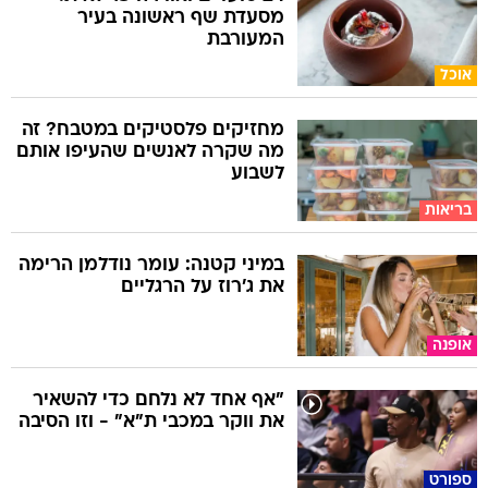
מסעדת שף ראשונה בעיר
המעורבת
אוכל
מחזיקים פלסטיקים במטבח? זה
מה שקרה לאנשים שהעיפו אותם
לשבוע
בריאות
במיני קטנה: עומר נודלמן הרימה
את ג'רוז על הרגליים
אופנה
"אף אחד לא נלחם כדי להשאיר
את ווקר במכבי ת"א" - וזו הסיבה
ספורט