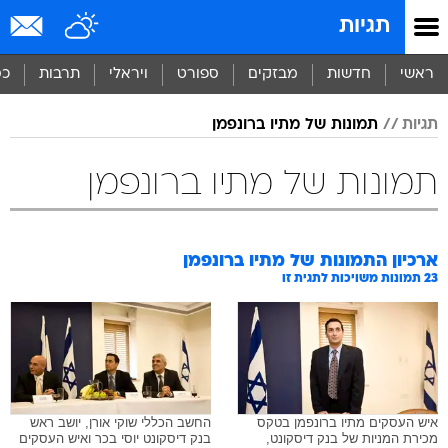
תגיות
ראשי
חדשות
מבזקים
ספורט
ויראלי
תרבות
כס
תגיות
תמונות של מתיו ברונפמן
תמונות של מתיו ברונפמן
ארכיון התמונות של
מתיו ברונפמן
23
תמונות משויכות לתגית זו
איש העסקים מתיו ברונפמן בטקס
החשב הכללי שוקי אורן, יושב ראש
מכירת המניות של בנק דיסקונט,
בנק דיסקונט יוסי בכר ואיש העסקים