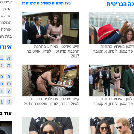
קייט מי
ה הבריטית
193
תמונות משויכות לתגית זו
הנסיך ו
הדוכסי
המלכה 
אורלה ק
בית המ
דלטון באירוע בתחנת
קייט מידלטון באירוע בתחנת
אינדק
דינגטון, לונדון, אוקטובר
הרכבת פדינגטון, לונדון, אוקטובר
2017
א
ב
מ
נ
b
a
n
m
z
y
דלטון באירוע בתחנת
קייט מידלטון עם ילדים בדרכם
1
0
דינגטון, לונדון, אוקטובר
לטיול רכבת, לונדון, אוקטובר 2017
עוד ב