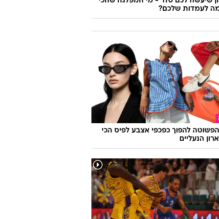
 שיעשה לכם סדר - מי המפלגה שהכי
ה לעמדות שלכם?
פשוטה להפוך כפכפי אצבע לפיס הכי
רון הנעליים