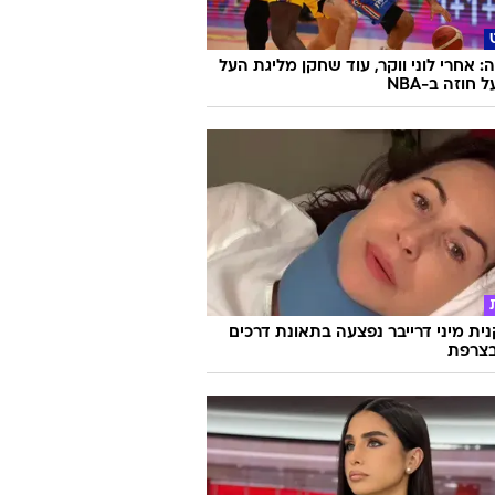
 אחרי לוני ווקר, עוד שחקן מליגת העל
חוזה ב-NBA
ת מיני דרייבר נפצעה בתאונת דרכים
צרפת