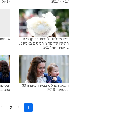
17 יולי 2017
17 יולי 2017
קייט מידלטון (לובשת מקווין) ביום
אין תמו
הראשון של מרוצי הסוסים באסקוט,
בריטניה, יוני 2017
הנסיכה שרלוט בביקור בקנדה 30
ספטמבר 2016
ספטמבר 16
2
1