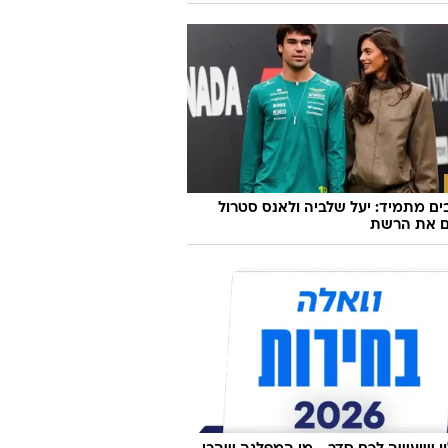
ם מתמיד: יעל שלביה ולאנס סטרול
ם את הרשת