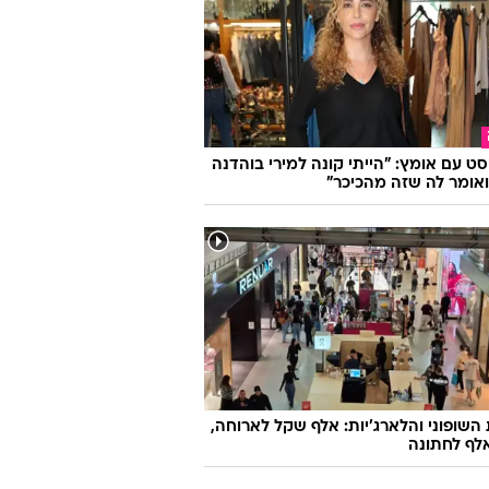
אגת המעריצים ממצבה, מרגלית צנעני
: "הכל בסדר"
סט עם אומץ: "הייתי קונה למירי בוהדנה
אומר לה שזה מהכיכר"