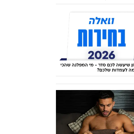
שבועות לחתונה: איפה תפסנו את עומר
שה ישראלוביץ'?
 שיעשה לכם סדר - מי המפלגה שהכי