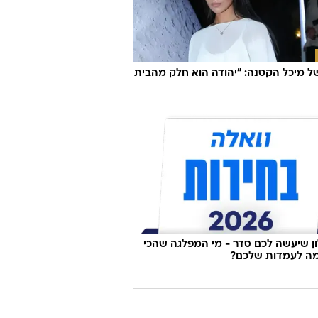
פראדה מתקתקת: רותם סלע לוהטת על
בריכה
 מיכל הקטנה: "יהודה הוא חלק מהבית