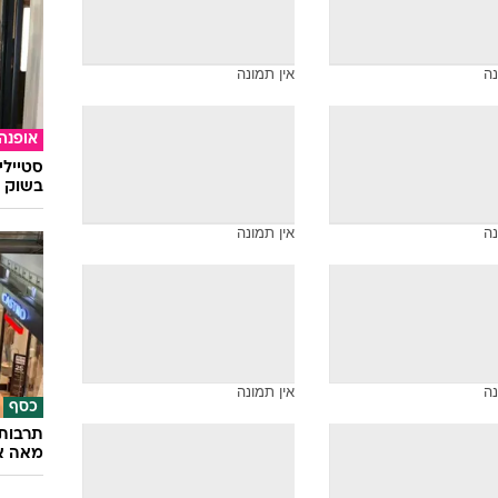
תרבות
לאחר ד
נה
אין תמונה
מרגיעה
נה
אין תמונה
אופנה
סטיילי
בשוק ו
נה
אין תמונה