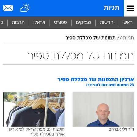
תגיות
ראשי
חדשות
מבזקים
ספורט
ויראלי
תרבות
כס
תגיות
תמונות של מכללת ספיר
תמונות של מכללת ספיר
ארכיון התמונות של
מכללת ספיר
23
תמונות משויכות לתגית זו
ד"ר וילי אברהם.
חולצות עם מפת ישראל לפי אירגון
אש"ף במכללת ספיר