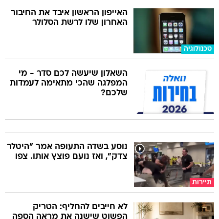
האייפון הראשון איבד את החיבור
האחרון שלו לרשת הסלולר
טכנולוגיה
השאלון שיעשה לכם סדר - מי
המפלגה שהכי מתאימה לעמדות
שלכם?
נוסע בשדה התעופה אמר "היטלר
צדק", ואז נועם פוצץ אותו. צפו
תיירות
לא חייבים להחליף: הטריק
הפשוט שישנה את מראה הספה