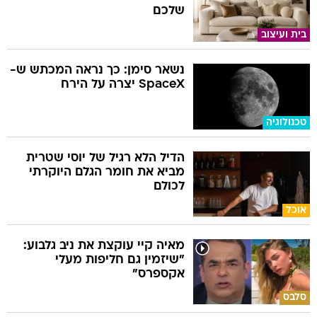
שלכם
בית ועיצוב
נשאר סימן: כך נראה המכתש ש-
SpaceX יצרה על הירח
טכנולוגיה
הדיל הלא רגיל של יוסי שטרית
מביא את חומר הגלם היוקרתי
לכולם
אוכל
מאיה קיי עוקצת את ניב גלבוע:
"שיזמין גם חליפות מעלי
אקספרס"
סלבס