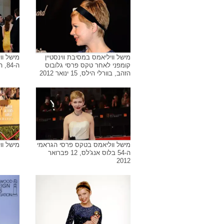
אין תמונה
אין תמו
מישל וויליאמס במסיבת ווינסטיין
מישל וו
קומפני לאחר טקס פרסי גלובוס
ה-84, הוליווד, 26 פברואר 2012
הזהב, בוורלי הילס, 15 ינואר 2012