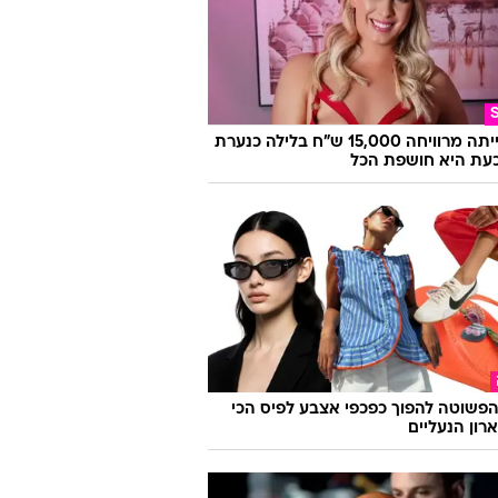
ב את העיר: בשורות נהדרות לדני אבדיה
זרס
היא הייתה מרוויחה 15,000 ש"ח בלילה כנערת
 וכעת היא חושפת הכל