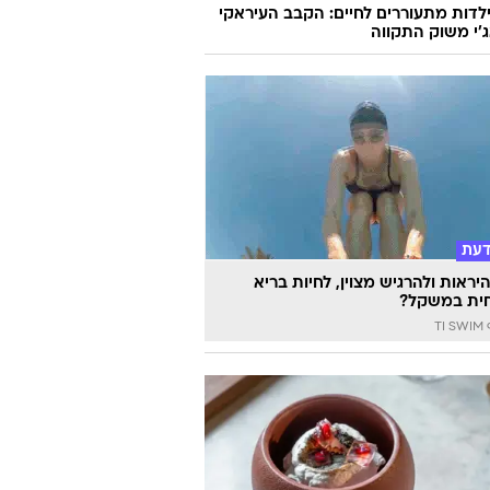
לדות מתעוררים לחיים: הקבב העיראקי
׳י משוק התקווה
דעת