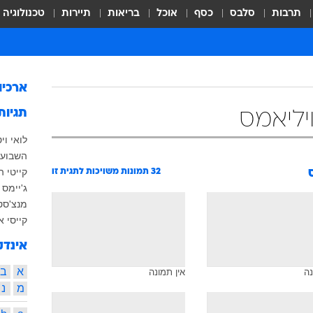
תרבות
סלבס
כסף
אוכל
בריאות
תיירות
טכנולוגיה
ארכיו
תגיות
יליאמס
לואי ויט
השבוע 