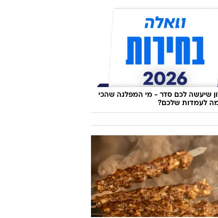
של וורן באפט הפתיע את וול סטריט: כך
רווח
 שיעשה לכם סדר - מי המפלגה שהכי
ה לעמדות שלכם?