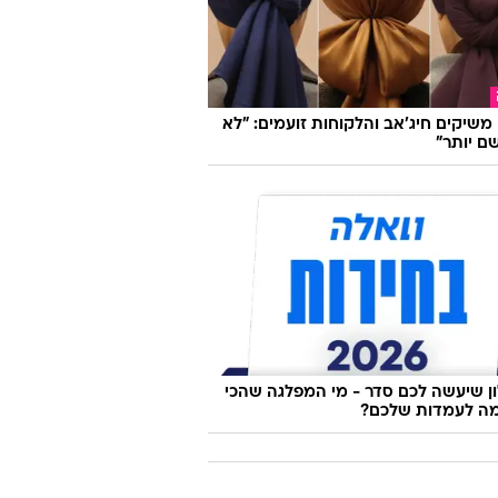
ל אלירן נגד טל טיטו: "ילדה קטנה,
"
ו משיקים חיג'אב והלקוחות זועמים: "לא
ם יותר"