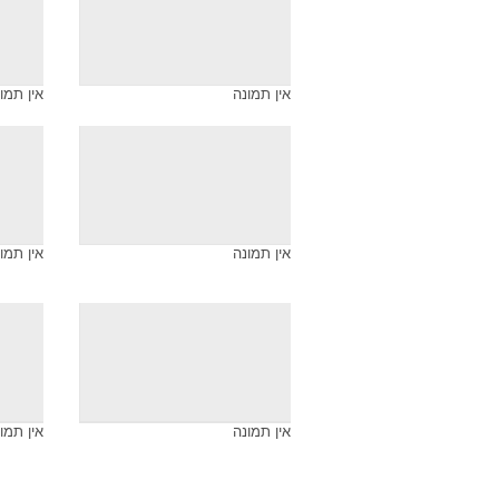
ארכיון התמונות של
מישל וויליאמס
מישל וויליאמס
אין תמו
אין תמונה
אין תמו
אין תמונה
אין תמו