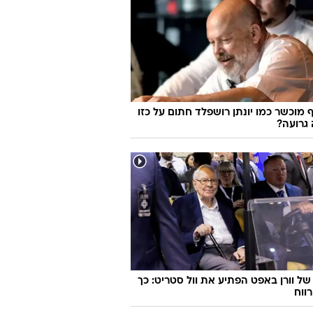
פשוטה להפוך כפכפי אצבע לפיס הכי
רון הנעליים
 מוכשר כמו יונתן רושפלד חתום על כזו
גרועה?