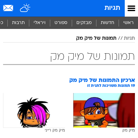
תגיות
ראשי
חדשות
מבזקים
ספורט
ויראלי
תרבות
כס
תגיות
תמונות של מיק מק
תמונות של מיק מק
ארכיון התמונות של
מיק מק
19
תמונות משויכות לתגית זו
מיק מק
מיק מק רייני