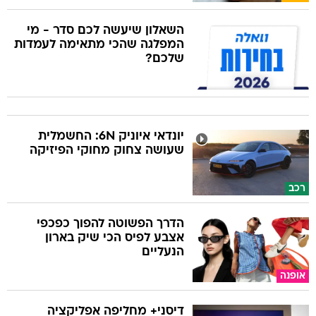
השאלון שיעשה לכם סדר - מי
המפלגה שהכי מתאימה לעמדות
שלכם?
יונדאי איוניק 6N: החשמלית
שעושה צחוק מחוקי הפיזיקה
רכב
הדרך הפשוטה להפוך כפכפי
אצבע לפיס הכי שיק בארון
הנעליים
אופנה
דיסני+ מחליפה אפליקציה