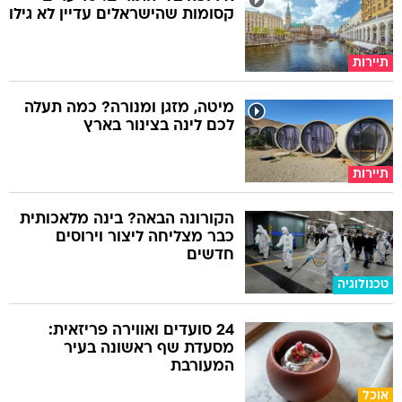
קסומות שהישראלים עדיין לא גילו
תיירות
מיטה, מזגן ומנורה? כמה תעלה
לכם לינה בצינור בארץ
תיירות
הקורונה הבאה? בינה מלאכותית
כבר מצליחה ליצור וירוסים
חדשים
טכנולוגיה
24 סועדים ואווירה פריזאית:
מסעדת שף ראשונה בעיר
המעורבת
אוכל