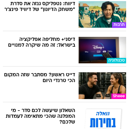
דיווח: נטפליקס גנזה את סדרת
"משחק הדיונון" של דיוויד פינצ'ר
תרבות
דיסני+ מחליפה אפליקציה
בישראל: זה מה שיקרה למנויים
טכנולוגיה
דייט ראשון? מסתבר שזה המקום
הכי טרנדי היום
Sheee
השאלון שיעשה לכם סדר - מי
המפלגה שהכי מתאימה לעמדות
שלכם?