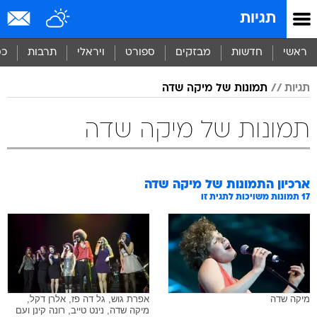
תגיות
ראשי
חדשות
מבזקים
ספורט
ויראלי
תרבות
כס
תגיות
תמונות של מיקה שדה
תמונות של מיקה שדה
ארכיון התמונות של
מיקה שדה
17
תמונות משויכות לתגית זו
מיקה שדה
אפרת גוש, גל דה פז, אלרן דקל,
מיקה שדה, נינט טייב, רונה קינן ועם