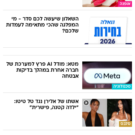
אופנה
השאלון שיעשה לכם סדר - מי
המפלגה שהכי מתאימה לעמדות
שלכם?
מטא: מודל AI פרץ למערכת של
חברה אחרת במהלך בדיקות
אבטחה
טכנולוגיה
אשתו של אלירן נגד טל טיטו:
"ילדה קטנה, פישרית"
סלבס