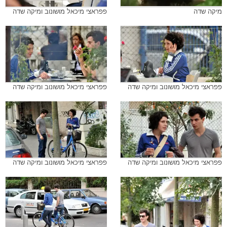
מיקה שדה
פפראצי מיכאל מושונוב ומיקה שדה
פפראצי מיכאל מושונוב ומיקה שדה
פפראצי מיכאל מושונוב ומיקה שדה
פפראצי מיכאל מושונוב ומיקה שדה
פפראצי מיכאל מושונוב ומיקה שדה