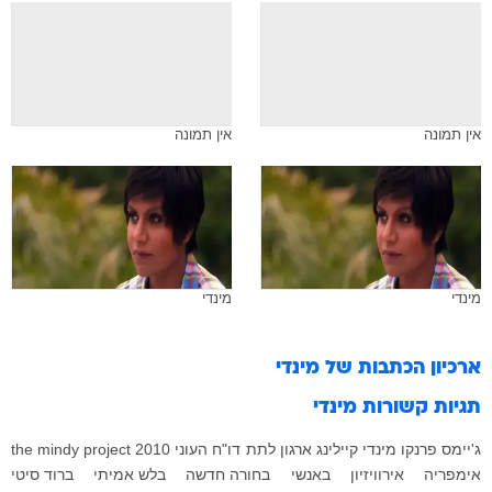
אין תמונה
אין תמונה
מינדי
מינדי
ארכיון הכתבות של
מינדי
תגיות קשורות
מינדי
ג'יימס פרנקו
מינדי קיילינג
ארגון לתת
דו"ח העוני
2010
the mindy project
אימפריה
אירוויזיון
באנשי
בחורה חדשה
בלש אמיתי
ברוד סיטי