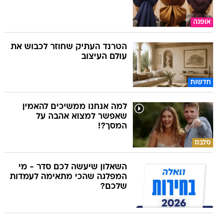
אופנה
הטרנד העתיק שחוזר לכבוש את
עולם העיצוב
חדשות
למה אנחנו ממשיכים להאמין
שאפשר למצוא אהבה על
המסך?!
סלבס
השאלון שיעשה לכם סדר - מי
המפלגה שהכי מתאימה לעמדות
שלכם?