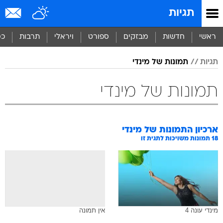
תגיות
ראשי
חדשות
מבזקים
ספורט
ויראלי
תרבות
כס
תגיות
תמונות של מינדי
תמונות של מינדי
ארכיון התמונות של
מינדי
18
תמונות משויכות לתגית זו
מינדי עונה 4
אין תמונה