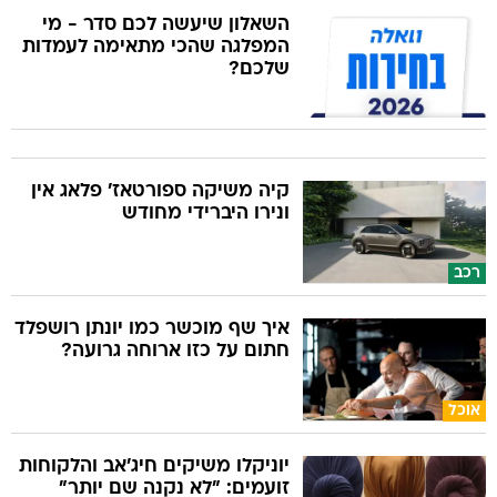
השאלון שיעשה לכם סדר - מי
המפלגה שהכי מתאימה לעמדות
שלכם?
קיה משיקה ספורטאז' פלאג אין
ונירו היברידי מחודש
רכב
איך שף מוכשר כמו יונתן רושפלד
חתום על כזו ארוחה גרועה?
אוכל
יוניקלו משיקים חיג'אב והלקוחות
זועמים: "לא נקנה שם יותר"