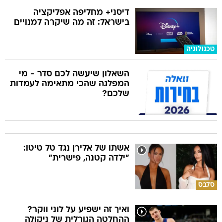
דיסני+ מחליפה אפליקציה
בישראל: זה מה שיקרה למנויים
טכנולוגיה
השאלון שיעשה לכם סדר - מי
המפלגה שהכי מתאימה לעמדות
שלכם?
אשתו של אלירן נגד טל טיטו:
"ילדה קטנה, פישרית"
סלבס
ואיך זה ישפיע על לוני ווקר?
ההחלטה הגורלית של ניקולה