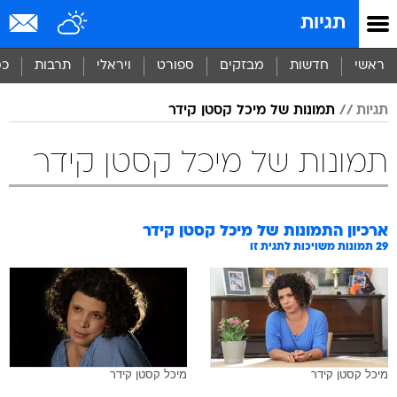
תגיות
ראשי
חדשות
מבזקים
ספורט
ויראלי
תרבות
כס
תגיות
תמונות של מיכל קסטן קידר
תמונות של מיכל קסטן קידר
ארכיון התמונות של
מיכל קסטן קידר
29
תמונות משויכות לתגית זו
מיכל קסטן קידר
מיכל קסטן קידר