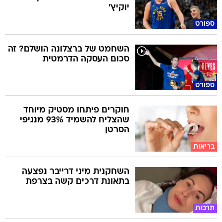
יוקיץ'
ספורט
השחמט של ברצלונה הושלם? זה
סכום העסקה הדרמטית
ספורט
חוקרים פיתחו מסטיק מיוחד
שהצליח להשמיד 93% מנגיפי
הסרטן
בריאות
השחקנית מיני דרייבר נפצעה
בתאונת דרכים קשה בצרפת
תרבות