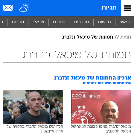
תגיות
ראשי
חדשות
מבזקים
ספורט
ויראלי
תרבות
כס
תגיות
תמונות של מיכאל זנדברג
תמונות של מיכאל זנדברג
ארכיון התמונות של
מיכאל זנדברג
116
תמונות משויכות לתגית זו
מיכאל זנדברג מאמן קבוצת הנוער של
הכדורגלן מיכאל זנדברג בהלוויה של
הפועל תל אביב
אריק איינשטיין