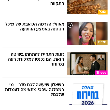
התקווה
אוכל
אאוץ': הדרמה הכואבת של מיכל
הקטנה באמצע ההופעה
סלבס
זוגות התחילו להתחתן בשיטה
הזאת. הם נכנסו למלכודת רעה
במיוחד
Sheee
השאלון שיעשה לכם סדר - מי
המפלגה שהכי מתאימה לעמדות
שלכם?