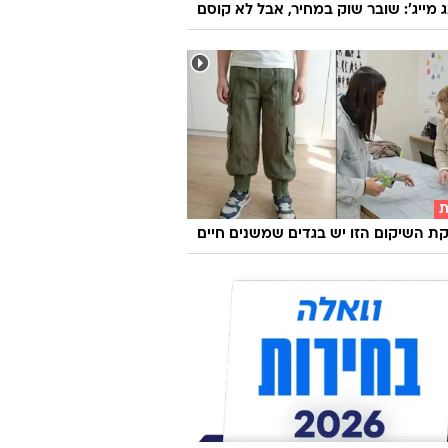
ג מייג': שובר שוק במחיר, אבל לא קוסם
ת
 השיקום הזו יש בגדים שמשנים חיים