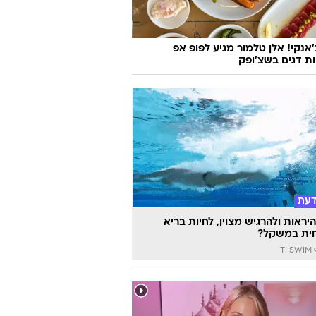
'אנקי! אלן טלמור מגיע לפופ אפ
ות דגים בשצ'ופק
דעת
יראות ולהרגיש מצוין, לחיות בריא
ית במשקל?
TI