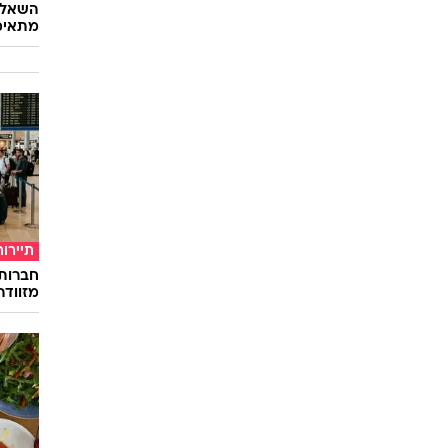
השאלון
מתאימ
תיירות
חברות
מזוודה