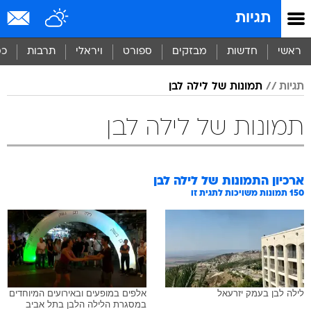
תגיות
ראשי
חדשות
מבזקים
ספורט
ויראלי
תרבות
כס
תגיות
תמונות של לילה לבן
תמונות של לילה לבן
ארכיון התמונות של
לילה לבן
150
תמונות משויכות לתגית זו
לילה לבן בעמק יזרעאל
אלפים במופעים ובאירועים המיוחדים
במסגרת הלילה הלבן בתל אביב