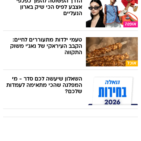
הדרך הפשוטה להפוך כפכפי
אצבע לפיס הכי שיק בארון
הנעליים
אופנה
טעמי ילדות מתעוררים לחיים:
הקבב העיראקי של נאג׳י משוק
התקווה
אוכל
השאלון שיעשה לכם סדר - מי
המפלגה שהכי מתאימה לעמדות
שלכם?