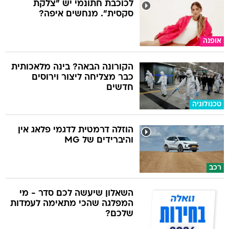
לכוכבת חתונמי יש "צלקת
סקסית". מנחשים איפה?
אופנה
הקורונה הבאה? בינה מלאכותית
כבר מצליחה ליצור וירוסים
חדשים
טכנולוגיה
הוזלה דרמטית לדגמי פלאג אין
והיברידים של MG
רכב
השאלון שיעשה לכם סדר - מי
המפלגה שהכי מתאימה לעמדות
שלכם?