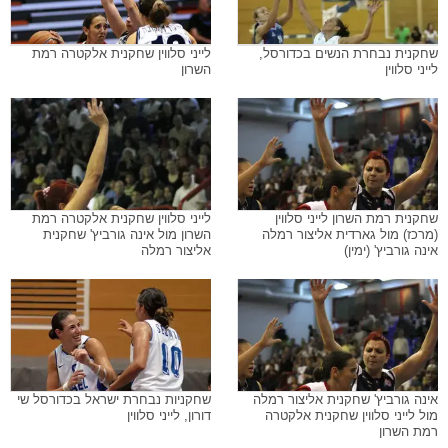
שחקנית נבחרת הנשים בכדורסל,
לייני סלווין שחקנית אלקטרה רמת
לייני סלווין
השרון
שחקנית רמת השרון לייני סלווין
לייני סלווין שחקנית אלקטרה רמת
(מרכז) מול גארדית אליצור רמלה
השרון מול אינה גורביץ' שחקנית
אינה גורביץ' (ימין)
אליצור רמלה
אינה גורביץ' שחקנית אליצור רמלה
שחקניות נבחרת ישראל בכדורסל שי
מול לייני סלווין שחקנית אלקטרה
דורון, לייני סלווין
רמת השרון