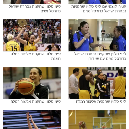
קטיה לויצקי עם לייני סלווין שחקניות
לייני סלווין שחקנית נבחרת ישראל
נבחרת ישראל כדורסל נשים
כדורסל נשים
לייני סלווין שחקנית נבחרת ישראל
לייני סלווין שחקנית אליצור רמלה
כדורסל נשים עם שי דורון
חוגגת
לייני סלווין שחקנית אליצור רמלה
לייני סלווין שחקנית אליצור רמלה