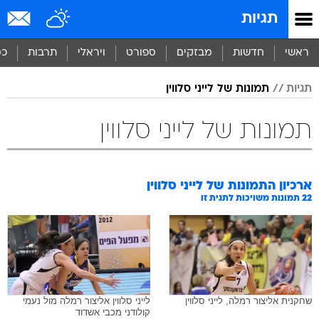
תגיות
ראשי
חדשות
מבזקים
ספורט
ויראלי
תרבות
כס
תגיות
תמונות של לייני סלווין
תמונות של לייני סלווין
ארכיון התמונות של
לייני סלווין
22
תמונות משויכות לתגית זו
שחקנית אליצור רמלה, לייני סלווין
לייני סלווין אליצור רמלה מול נעמי
קולודני מכבי אשדוד