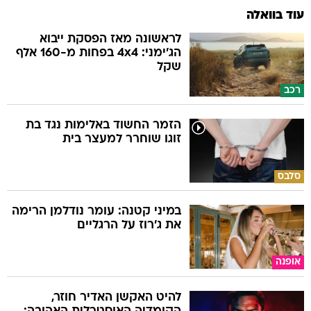
עוד בוואלה
לראשונה מאז הפסקת ייבוא
הג'ימני: 4x4 בפחות מ-160 אלף
שקל
רכב
הזמר החשוד באלימות נגד בת
זוגו שוחרר למעצר בית
סלבס
במיני קטנה: עומר נודלמן הרימה
את ג'רוז על הרגליים
אופנה
להיט האקשן האדיר חוזר,