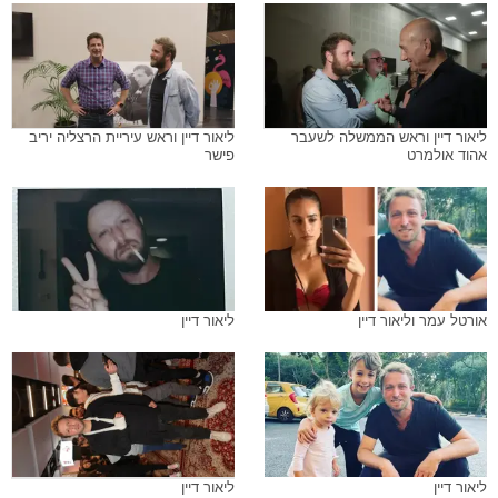
ליאור דיין וראש הממשלה לשעבר
ליאור דיין וראש עיריית הרצליה יריב
אהוד אולמרט
פישר
אורטל עמר וליאור דיין
ליאור דיין
ליאור דיין
ליאור דיין