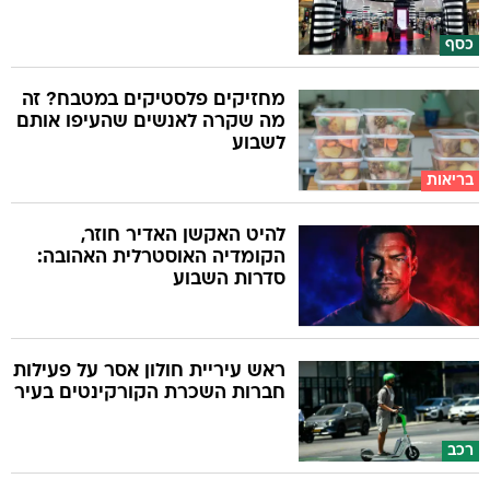
כסף
מחזיקים פלסטיקים במטבח? זה
מה שקרה לאנשים שהעיפו אותם
לשבוע
בריאות
להיט האקשן האדיר חוזר,
הקומדיה האוסטרלית האהובה:
סדרות השבוע
ראש עיריית חולון אסר על פעילות
חברות השכרת הקורקינטים בעיר
רכב