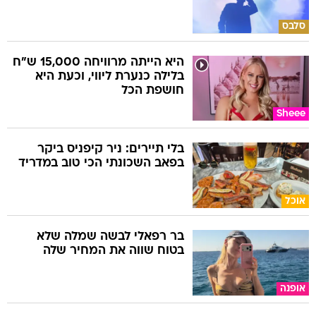
סלבס
היא הייתה מרוויחה 15,000 ש"ח
בלילה כנערת ליווי, וכעת היא
חושפת הכל
Sheee
בלי תיירים: ניר קיפניס ביקר
בפאב השכונתי הכי טוב במדריד
אוכל
בר רפאלי לבשה שמלה שלא
בטוח שווה את המחיר שלה
אופנה