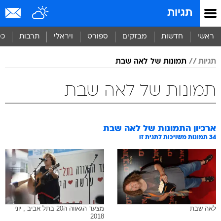
תגיות
ראשי
חדשות
מבזקים
ספורט
ויראלי
תרבות
כס
תגיות
תמונות של לאה שבת
תמונות של לאה שבת
ארכיון התמונות של
לאה שבת
34
תמונות משויכות לתגית זו
לאה שבת
מצעד הגאווה ה20 בתל אביב , יוני
2018