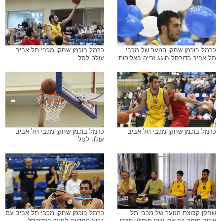
כרמל בוכמן שחקן הנוער של מכבי
כרמל בוכמן שחקן מכבי תל אביב
תל אביב כדורסל חוגג זכייה באליפות
עולה לסל
כרמל בוכמן שחקן מכבי תל אביב
כרמל בוכמן שחקן מכבי תל אביב
עולה לסל
שחקן קבוצת הנוער של מכבי תל
כרמל בוכמן שחקן מכבי תל אביב עם
אביב תומר בר אבן (שני מימין) וחברו
גביע המדינה לנוער בכדורסל