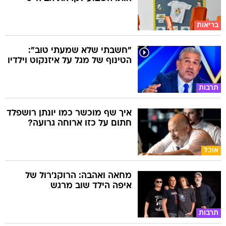
בריאות
"חשבתי שלא שמעתי טוב":
הטינוף של מגל על איזנקוט וילדיו
תרבות
איך שף מוכשר כמו יונתן רושפלד
חתום על כזו ארוחה גרועה?
אוכל
מחאה ואהבה: הרוקנ'רול של
איפה הילד שוב מרגש
תרבות