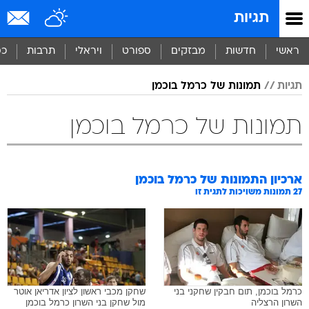
תגיות
ראשי
חדשות
מבזקים
ספורט
ויראלי
תרבות
כס
תגיות
תמונות של כרמל בוכמן
תמונות של כרמל בוכמן
ארכיון התמונות של
כרמל בוכמן
27
תמונות משויכות לתגית זו
כרמל בוכמן, תום חבקין שחקני בני
שחקן מכבי ראשון לציון אדריאן אוטר
השרון הרצליה
מול שחקן בני השרון כרמל בוכמן