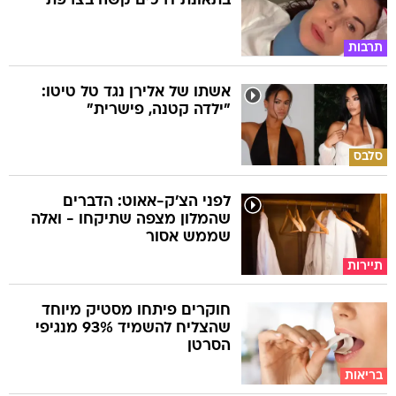
בתאונת דרכים קשה בצרפת
תרבות
אשתו של אלירן נגד טל טיטו:
"ילדה קטנה, פישרית"
סלבס
לפני הצ'ק-אאוט: הדברים
שהמלון מצפה שתיקחו - ואלה
שממש אסור
תיירות
חוקרים פיתחו מסטיק מיוחד
שהצליח להשמיד 93% מנגיפי
הסרטן
בריאות