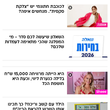
לכוכבת חתונמי יש "צלקת
סקסית". מנחשים איפה?
אופנה
השאלון שיעשה לכם סדר - מי
המפלגה שהכי מתאימה לעמדות
שלכם?
היא הייתה מרוויחה 15,000 ש"ח
בלילה כנערת ליווי, וכעת היא
חושפת הכל
Sheee
הילד עם קשב וריכוז? כך תכינו
אותו השבוע לקראת הביה"ס