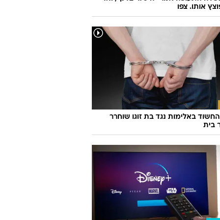
וצץ אותו. צפו
חשוד באלימות נגד בת זוגו שוחרר
 בית