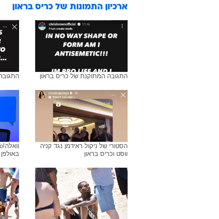
ארכיון התמונות של
כריס בראון
התגובה המתוקנת של כריס בראון
התגובה 
הסטורי של ניקול ראידמן נגד קניה
ווסט וכריס בראון
באולפן 