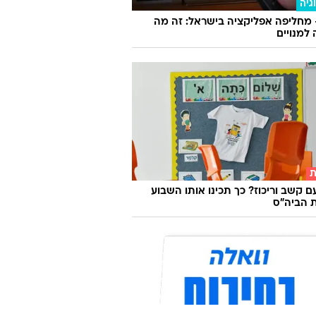
גיה
 מחליפה אפליקציה בישראל: זה מה
למנויים
ת
ם קשב וריכוז? כך תכינו אותו השבוע
 הביה"ס