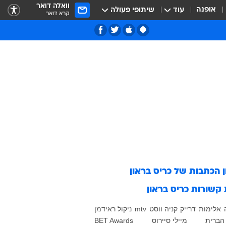
וואלה דואר
אופנה
עוד
שיתופי פעולה
קרא דואר
ן הכתבות של
כריס בראון
 קשורות
כריס בראון
אלימות
דרייק
קניה ווסט
mtv
ניקול ראידמן
הברית
מיילי סיירוס
BET Awards