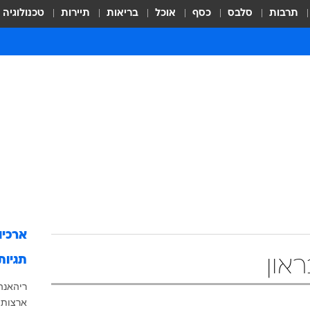
תרבות
סלבס
כסף
אוכל
בריאות
תיירות
טכנולוגיה
ארכיו
תגיות
און
ריהאנה
ארצות 