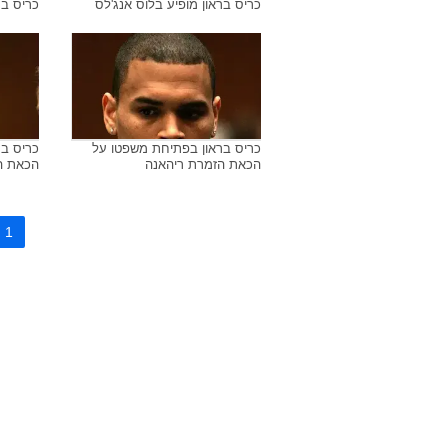
כריס בראון מופיע בלוס אנג'לס
כריס בר
כריס בראון בפתיחת משפטו על
כריס ב
הכאת הזמרת ריהאנה
הכאת ה
1