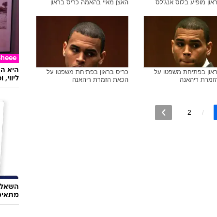
און מופיע בלוס אנג'לס
האצן מאיי בהאמה כריס בראון
Sheee
ראון בפתיחת משפטו על
כריס בראון בפתיחת משפטו על
ליווי,
זמרת ריהאנה
הכאת הזמרת ריהאנה
2
השאלון
מתאימ