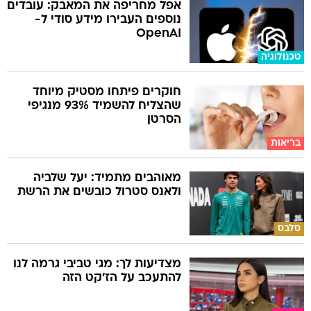
אפל מחריפה את המאבק: עובדים
נוספים העבירו מידע סודי ל-
OpenAI
טכנולוגיה
חוקרים פיתחו מסטיק מיוחד
שהצליח להשמיד 93% מנגיפי
הסרטן
בריאות
מאוהבים מתמיד: יעל שלביה
ולאנס סטרול כובשים את הרשת
סלבס
מצדיעות לך: מגי טביבי גרמה לנו
להתעכב על הז'קט הזה