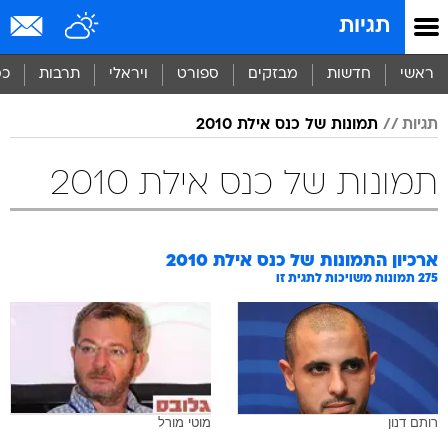
תגיות
ראשי
חדשות
מבזקים
ספורט
ויראלי
תרבות
כס
תגיות
תמונות של כנס אילת 2010
תמונות של כנס אילת 2010
ארכיון התמונות של
כנס אילת 2010
275
תמונות משויכות לתגית זו
רותם דנון
מוטי מורל