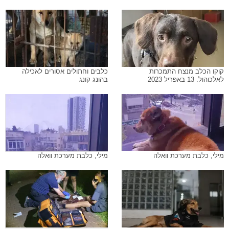
קוקו הכלב מנצח התמכרות
כלבים וחתולים אסורים לאכילה
לאלכוהול. 13 באפריל 2023
בהונג קונג
מילי, כלבת מערכת וואלה
מילי, כלבת מערכת וואלה