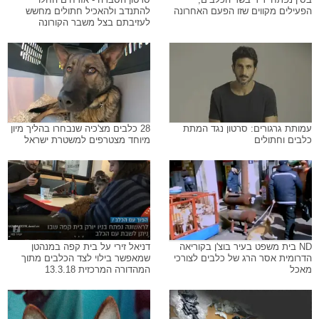
הפעילים מקווים שזו הפעם האחרונה
להתנדב ולהאכיל חתולים מחשש
לעזיבתם בצל משבר הקורונה
עמותת גרגורים: סרטון נגד המתת
28 כלבים מצ'כיה שנבחרו בהליך מיון
כלבים וחתולים
מיוחד מצטרפים למשטרת ישראל
ND בית משפט בעיר בוצ'ן בקוריאה
דניאל זירי על בית קפה במנהטן
הדרומית אסר הרג של כלבים לצורכי
שמאפשר בילוי לצד הכלבים מתוך
מאכל
המהדורה המרכזית 13.3.18