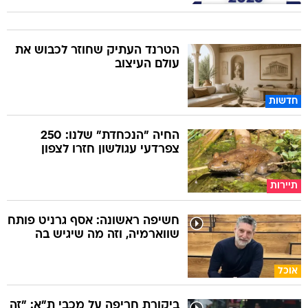
הטרנד העתיק שחוזר לכבוש את
עולם העיצוב
חדשות
החיה "הנכחדת" שלנו: 250
צפרדעי עגולשון חזרו לצפון
תיירות
חשיפה ראשונה: אסף גרניט פותח
שווארמיה, וזה מה שיגיש בה
אוכל
ביקורת חריפה על מכבי ת"א: "זה