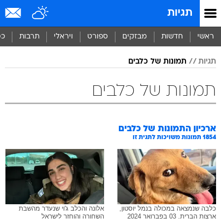
תגיות
ראשי
חדשות
מבזקים
ספורט
ויראלי
תרבות
כס
תגיות
תמונות של כלבים
תמונות של כלבים
ארכיון התמונות של
כלבים
1854
תמונות משויכות לתגית זו
כלבה שנמצאה במכולה בנמל יוסטון,
אלונה והכלב ג'וי שנעדר מהשבת
ארצות הברית. 03 בפברואר 2024
השחורה והוחזר לישראל