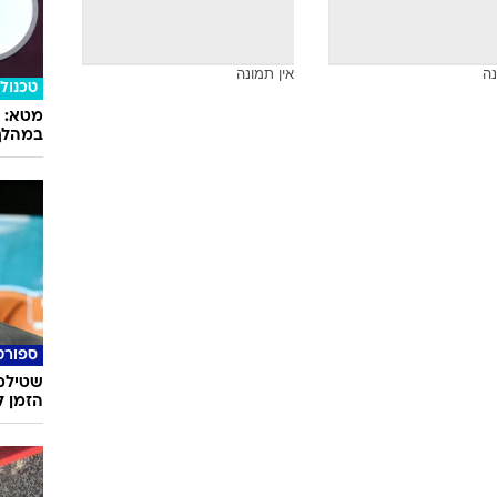
טכנולו
מסתמן:
18
נה
אין תמונה
נה
אין תמונה
טכנולו
במהלך