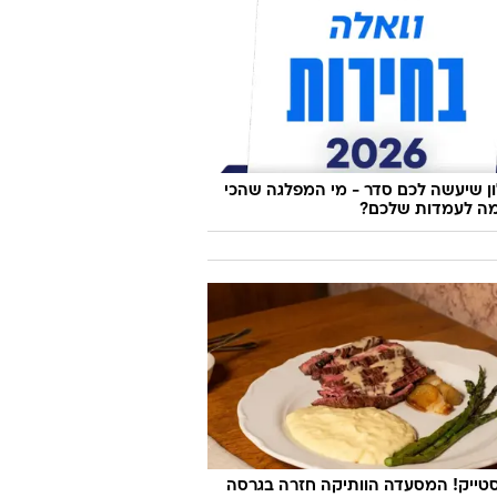
אירופה בלי התורים: 10 ערים קסומות
לים עדיין לא גילו
 שיעשה לכם סדר - מי המפלגה שהכי
ה לעמדות שלכם?