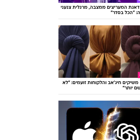
על המסך?!
אגת המעריצים ממצבה, מרגלית צנעני
: "הכל בסדר"