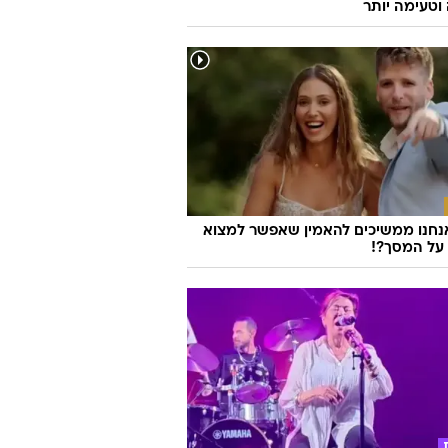
סטייק! המסעדה הוותיקה חזרה בגרסה
טעימה יותר
נחנו ממשיכים להאמין שאפשר למצוא