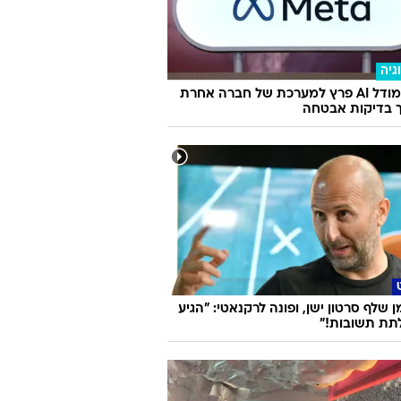
גיה
 זה תאריך ההכרזה על סדרת האייפון
גיה
מטא: מודל AI פרץ למערכת של חברה אחרת
 בדיקות אבטחה