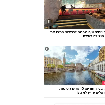
 שלף סרטון ישן, ופונה לרקנאטי: "הגיע
תת תשובות!"
קינוחים ונוף מהמם לבריכה: הכירו את
הגלידה באילת