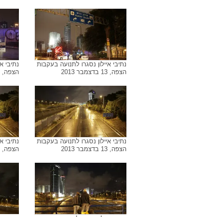
ארכיון התמונות של
כביש 20
גבר כבן 50 נפצע קשה בהתנגשות
נתיבי א
רכבו בקיר בכביש 20, במחלף לה
הצפה, 13 בדצמבר 2013
גווארדיה בתל אביב, 24 בספטמבר
2016
נתיבי איילון נסגרו לתנועה בעקבות
נתיבי א
הצפה, 13 בדצמבר 2013
הצפה, 13 בדצמבר 2013