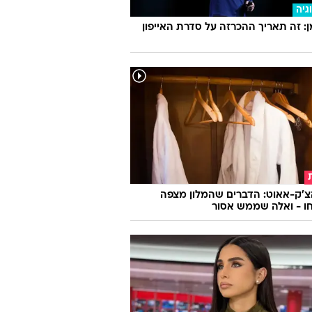
ערים היפים: עוד ניצחון מרשים להפועל
ב באירופה
גיה
 זה תאריך ההכרזה על סדרת האייפון