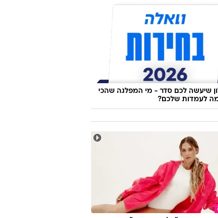
צפו בהשפלה: מכבי תל אביב חטפה 3:0
א סופיה
 שיעשה לכם סדר - מי המפלגה שהכי
ה לעמדות שלכם?