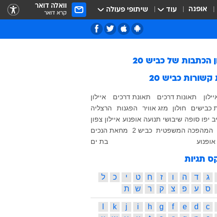
וואלה דואר
אופנה
עוד
שיתופי פעולה
קרא דואר
ן הכתבות של
כביש 20
 קשורות
כביש 20
יילון
תאונות דרכים
תאונת דרכים
איילון
 כבישים
חולון
מזג אוויר
הפגנות
הרצליה