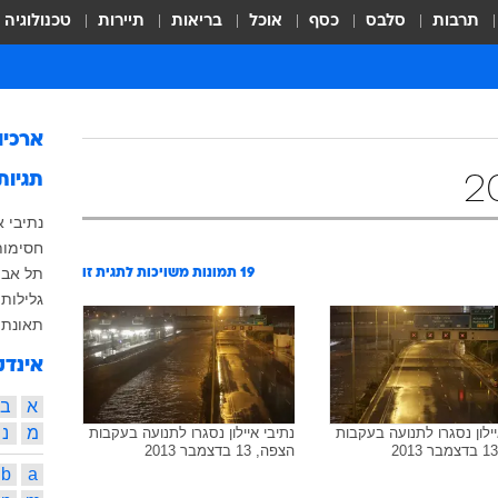
תרבות
סלבס
כסף
אוכל
בריאות
תיירות
טכנולוגיה
ארכיו
תגיות
נתיבי א
חסימות