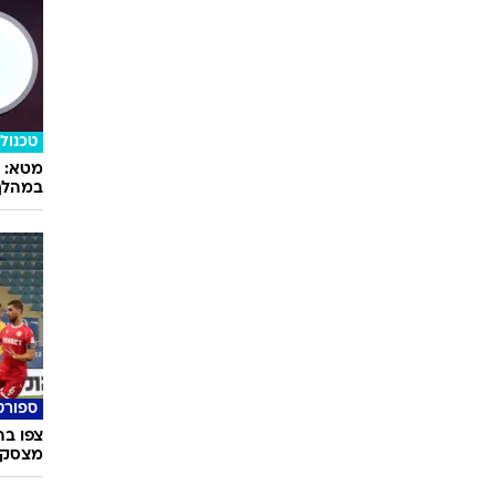
סלבס
יילון נחסמו בעקבות הצפה
נתיבי איילון נחסמו בעקבות הצפה
ערן ז
בדצמבר 2013
בנחל איילון, 13 בדצמבר 2013
המכש
בשיתוף 
טכנולו
במהלך