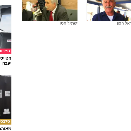
אל חסון
ישראל חסון
תיירות
יעברו 
סלבס
מאוהבי