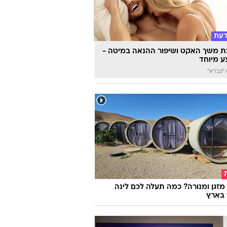
דעת
 משך האקט ושיפור ההנאה במיטה -
 מיוחד
"גברא"
מזגן ומנורה? כמה תעלה לכם לינה
 בארץ