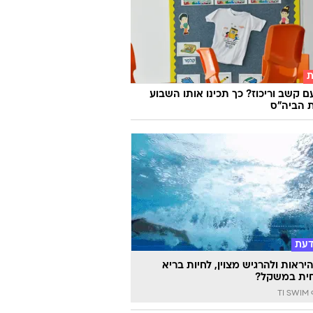
ת
ם קשב וריכוז? כך תכינו אותו השבוע
 הביה"ס
דעת
יראות ולהרגיש מצוין, לחיות בריא
ית במשקל?
TI