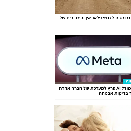
דרמטית לדגמי פלאג אין והיברידים של
גיה
מטא: מודל AI פרץ למערכת של חברה אחרת
 בדיקות אבטחה