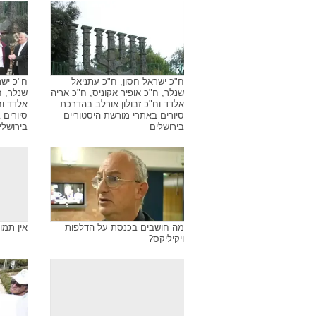
ח"כ ישראל חסון, ח"כ עתניאל
ח"כ ישר
שנלר, ח"כ אופיר אקוניס, ח"כ אריה
שנלר, ח
אלדד וח"כ זבולון אורלב בהדרכת
אלדד וח
סיורים באתרי מורשת היסטוריים
סיורים 
בירושלים
בירושלי
מה חושבים בכנסת על הדלפות
אין תמו
ויקיליקס?