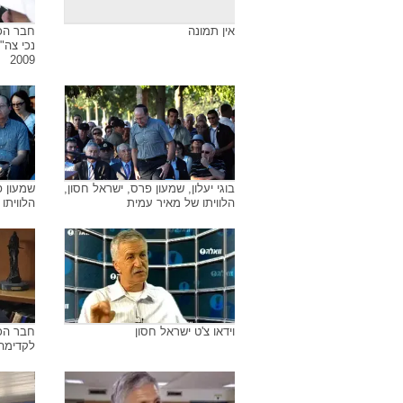
אין תמונה
חבר הכ
נכי צה"
2009
בוגי יעלון, שמעון פרס, ישראל חסון,
שמעון פ
הלוויתו של מאיר עמית
הלוויתו
וידאו צ'ט ישראל חסון
חבר הכ
לקדימה