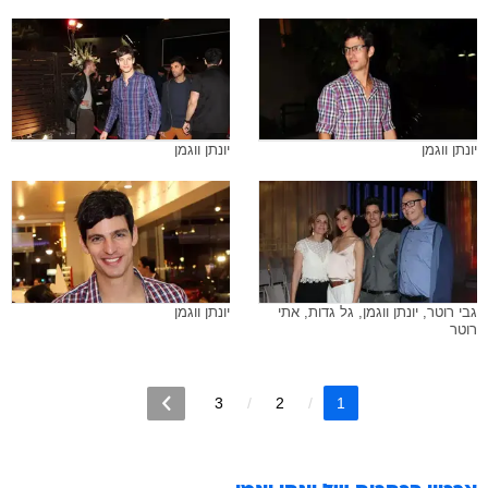
יונתן ווגמן
יונתן ווגמן
גבי רוטר, יונתן ווגמן, גל גדות, אתי
יונתן ווגמן
רוטר
3
2
1