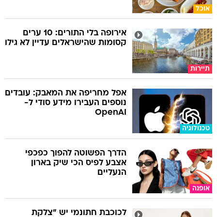
אוכל
אירופה בלי התורים: 10 ערים
קסומות שהישראלים עדיין לא גילו
תיירות
אפל מחריפה את המאבק: עובדים
נוספים העבירו מידע סודי ל-
OpenAI
טכנולוגיה
הדרך הפשוטה להפוך כפכפי
אצבע לפיס הכי שיק בארון
הנעליים
אופנה
לכוכבת חתונמי יש "צלקת