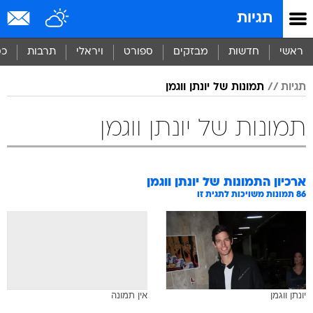
תגיות
ראשי
חדשות
מבזקים
ספורט
ויראלי
תרבות
כס
תגיות
תמונות של יונתן ווגמן
תמונות של יונתן ווגמן
ארכיון התמונות של
יונתן ווגמן
86
תמונות משויכות לתגית זו
יונתן ווגמן
אין תמונה