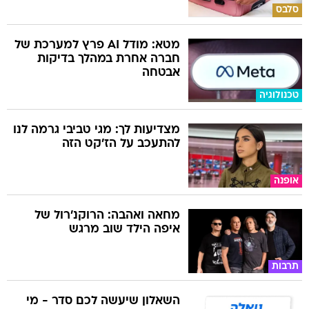
סלבס
מטא: מודל AI פרץ למערכת של
חברה אחרת במהלך בדיקות
אבטחה
טכנולוגיה
מצדיעות לך: מגי טביבי גרמה לנו
להתעכב על הז'קט הזה
אופנה
מחאה ואהבה: הרוקנ'רול של
איפה הילד שוב מרגש
תרבות
השאלון שיעשה לכם סדר - מי