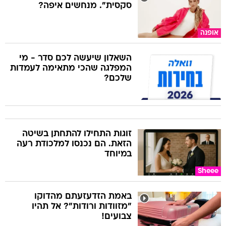
סקסית". מנחשים איפה?
אופנה
השאלון שיעשה לכם סדר - מי
המפלגה שהכי מתאימה לעמדות
שלכם?
זוגות התחילו להתחתן בשיטה
הזאת. הם נכנסו למלכודת רעה
במיוחד
Sheee
באמת הזדעזעתם מהדוקו
"מזוודות ורודות"? אל תהיו
צבועים!