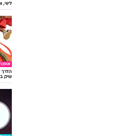
ליווי,
אופנה
הדרך ה
שיק בא