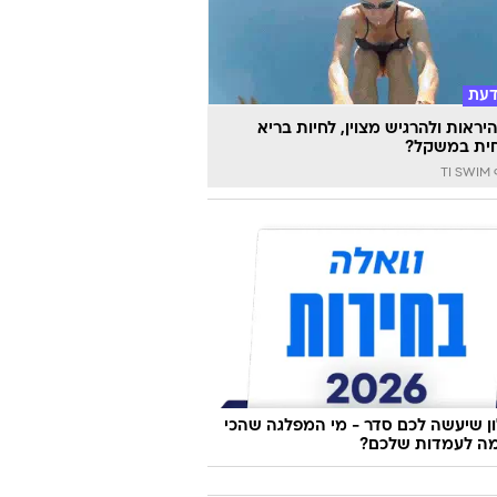
דעת
יראות ולהרגיש מצוין, לחיות בריא
ית במשקל?
TI
 שיעשה לכם סדר - מי המפלגה שהכי
ה לעמדות שלכם?