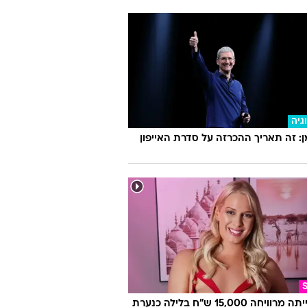
גיה
 זה תאריך ההכרזה על סדרת האייפון
היא הייתה מרוויחה 15,000 ש"ח בלילה כנערת