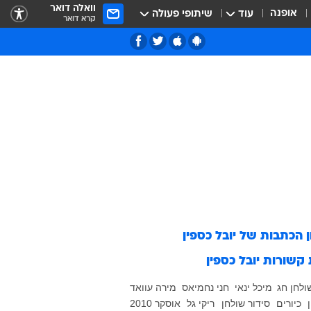
וואלה דואר
אופנה
עוד
שיתופי פעולה
קרא דואר
ן הכתבות של
יובל כספין
 קשורות
יובל כספין
ולחן חג
מיכל ינאי
חני נחמיאס
מירה עוואד
כיורים
סידור שולחן
ריקי גל
אוסקר 2010