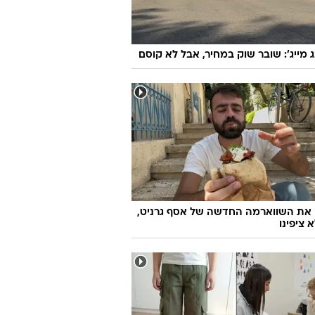
ג מייג': שובר שוק במחיר, אבל לא קוסם
 את השווארמה החדשה של אסף גרניט,
 ציפינו