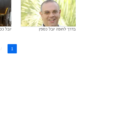
בדרך לחופה יובל כספין
יובל כספ
1