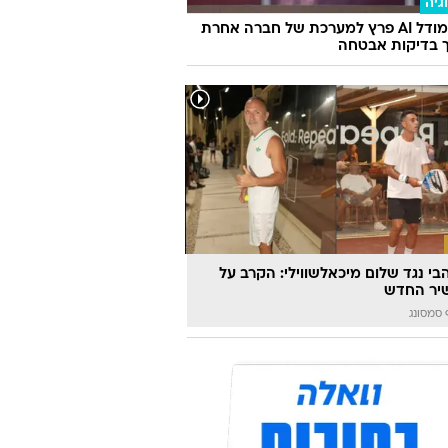
גיה
מטא: מודל AI פרץ למערכת של חברה אחרת
 בדיקות אבטחה
הבי נגד שלום מיכאלשווילי: הקרב על
יר החדש
סמסונג