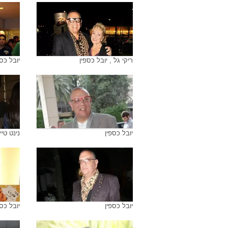
ריקי גל , יובל כספין
יובל כספ
יובל כספין
נינט טיי
יובל כספין
יובל כספ