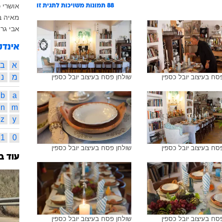
אושרי כ
88
תמונות משויכות לתגית זו
מאיה ב
אבי גרי
אינדק
א
ב
מ
נ
סח בעיצוב יובל כספין
שולחן פסח בעיצוב יובל כספין
b
a
n
m
z
y
1
0
סח בעיצוב יובל כספין
שולחן פסח בעיצוב יובל כספין
עוד ב
סח בעיצוב יובל כספין
שולחן פסח בעיצוב יובל כספין